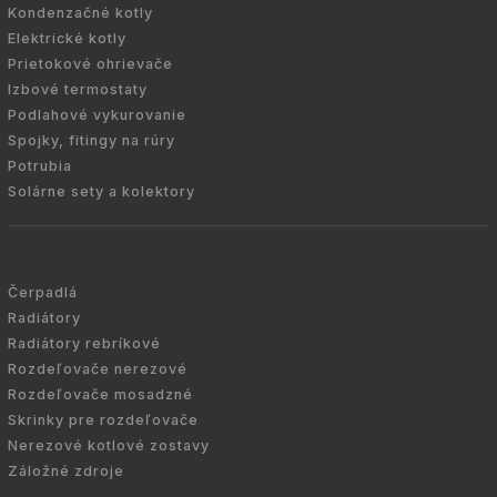
Kondenzačné kotly
Elektrické kotly
Prietokové ohrievače
Izbové termostaty
Podlahové vykurovanie
Spojky, fitingy na rúry
Potrubia
Solárne sety a kolektory
Čerpadlá
Radiátory
Radiátory rebríkové
Rozdeľovače nerezové
Rozdeľovače mosadzné
Skrinky pre rozdeľovače
Nerezové kotlové zostavy
Záložné zdroje