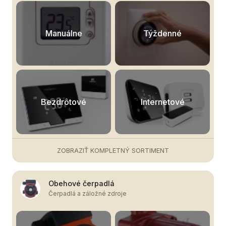
Manuálne
Týždenné
Bezdrôtové
Internetové
ZOBRAZIŤ KOMPLETNÝ SORTIMENT
Obehové čerpadlá
Čerpadlá a záložné zdroje