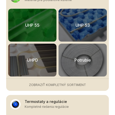
UHP 55
UHP 53
UHPD
Potrubie
ZOBRAZIŤ KOMPLETNÝ SORTIMENT
Termostaty a regulácie
Kompletné riešenia regulácie