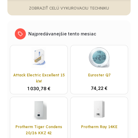
ZOBRAZIŤ CELÚ VYKUROVACIU TECHNIKU
Najpredávanejšie tento mesiac
Attack Electric Excellent 15
Euroster Q7
kW
74,22 €
1 030,78 €
Protherm Tiger Condens
Protherm Ray 14KE
20/26 KKZ 42