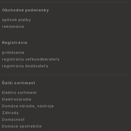
Obchodné podmienky
spôsob platby
reklamácie
Registrácia
prihlásenie
registrácia veľkoodberateľa
registrácia dodávateľa
Ďalší sortiment
Elektro sortiment
Elektronáradie
Domáce náradie, nástroje
Záhrada
Domácnosť
Domáce spotrebiče