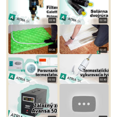
03:16
02:56
03:28
02:45
02:02
02:40