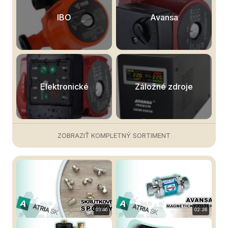
IBO
Avansa
Elektronické
Záložné zdroje
ZOBRAZIŤ KOMPLETNÝ SORTIMENT
03:46
02:26