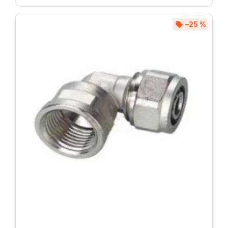
–25 %