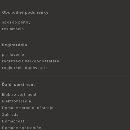
Obchodné podmienky
spôsob platby
reklamácie
Registrácia
prihlásenie
registrácia veľkoodberateľa
registrácia dodávateľa
Ďalší sortiment
Elektro sortiment
Elektronáradie
Domáce náradie, nástroje
Záhrada
Domácnosť
Domáce spotrebiče