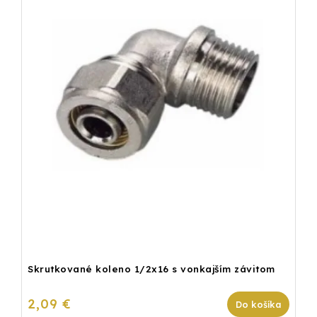
Skrutkované koleno 1/2x16 s vonkajším závitom
2,09 €
Do košíka