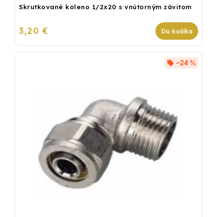
Skrutkované koleno 1/2x20 s vnútorným závitom
3,20 €
Do košíka
–24 %