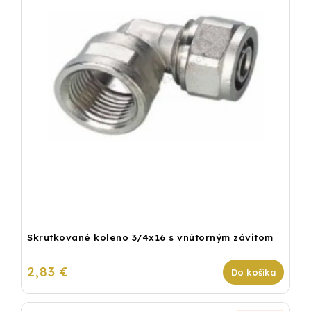
Skrutkované koleno 3/4x16 s vnútorným závitom
2,83 €
Do košíka