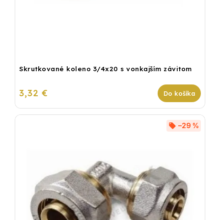
Skrutkované koleno 3/4x20 s vonkajším závitom
3,32 €
Do košíka
–29 %