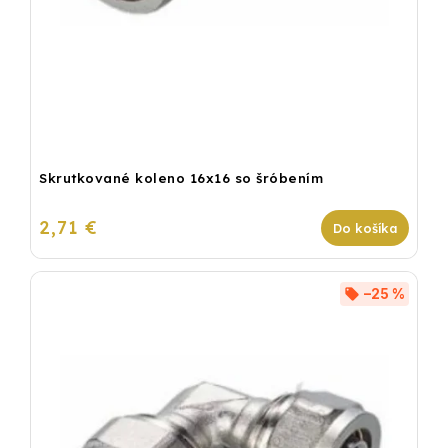
Skrutkované koleno 16x16 so šróbením
2,71 €
Do košíka
–25 %