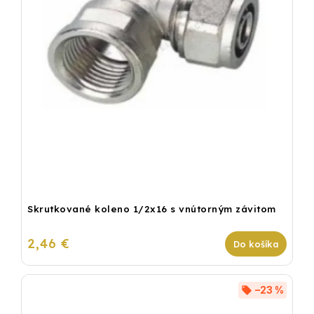
Skrutkované koleno 1/2x16 s vnútorným závitom
2,46 €
Do košíka
–23 %