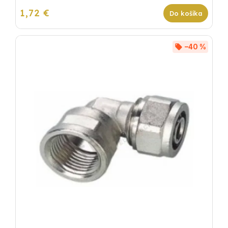
1,72 €
Do košíka
–40 %