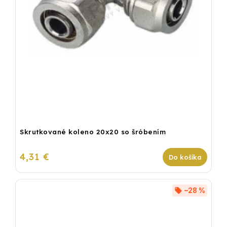
Skrutkované koleno 20x20 so šróbením
4,31 €
Do košíka
–28 %