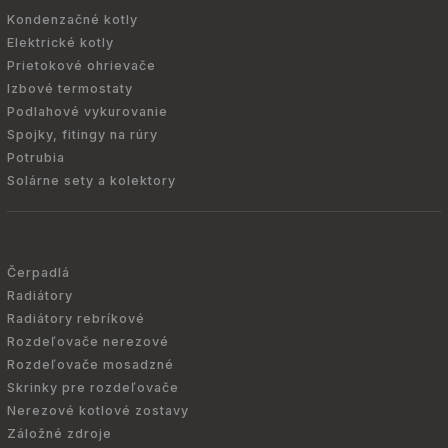
Kondenzačné kotly
Elektrické kotly
Prietokové ohrievače
Izbové termostaty
Podlahové vykurovanie
Spojky, fitingy na rúry
Potrubia
Solárne sety a kolektory
Čerpadlá
Radiátory
Radiátory rebríkové
Rozdeľovače nerezové
Rozdeľovače mosadzné
Skrinky pre rozdeľovače
Nerezové kotlové zostavy
Záložné zdroje