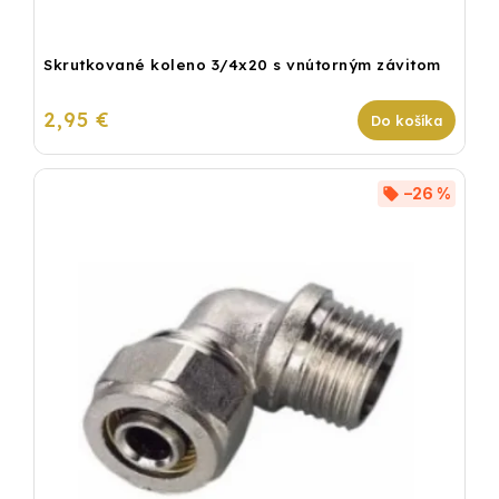
Skrutkované koleno 3/4x20 s vnútorným závitom
2,95 €
Do košíka
–26 %