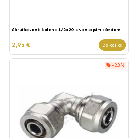
Skrutkované koleno 1/2x20 s vonkajším závitom
2,95 €
Do košíka
–23 %