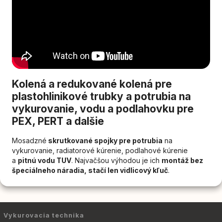
Kolená a redukované kolená pre
plastohlinikové trubky a potrubia na
vykurovanie, vodu a podlahovku pre
PEX, PERT a dalšie
Mosadzné
skrutkované spojky pre potrubia
na
vykurovanie, radiatorové kúrenie, podlahové kúrenie
a
pitnú vodu TUV
. Najvačšou výhodou je ich
montáž bez
špeciálneho náradia, stačí len vidlicový kľuč
.
Vykurovacia technika