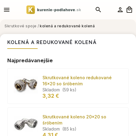
Skrutkové spoje
/
kolená a redukované kolená
KOLENÁ A REDUKOVANÉ KOLENÁ
Najpredávanejšie
Skrutkované koleno redukované
16x20 so šróbením
Skladom
(59 ks)
3,32 €
Skrutkované koleno 20x20 so
šróbením
Skladom
(85 ks)
4,31 €