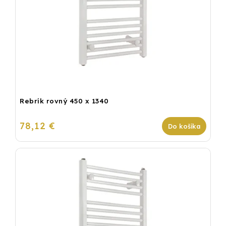
Rebrík rovný 450 x 1340
78,12 €
Do košíka