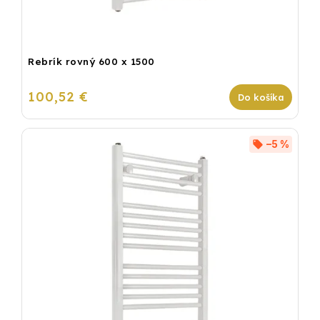
Rebrík rovný 600 x 1500
100,52 €
Do košíka
–5 %