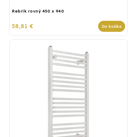
Rebrík rovný 450 x 940
58,81 €
Do košíka