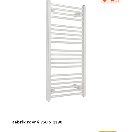
–14 %
Rebrík rovný 750 x 1180