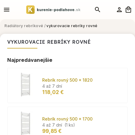
Radiátory rebríkové
/
vykurovacie rebríky rovné
VYKUROVACIE REBRÍKY ROVNÉ
Najpredávanejšie
Rebrík rovný 500 x 1820
4 až 7 dní
118,02 €
Rebrík rovný 500 x 1700
4 až 7 dní
(1 ks)
99,85 €