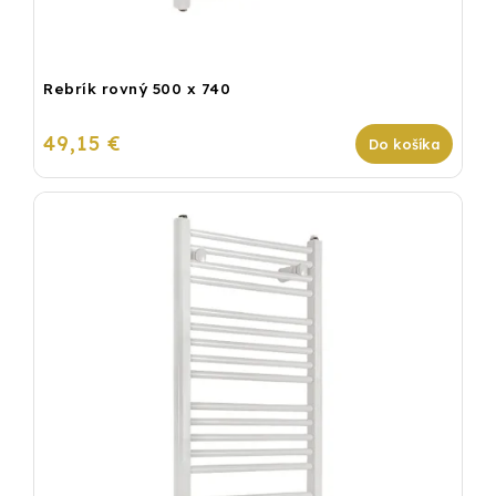
Rebrík rovný 500 x 740
49,15 €
Do košíka