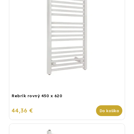
Rebrík rovný 450 x 620
44,36 €
Do košíka