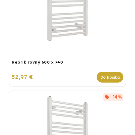
Rebrík rovný 600 x 740
52,97 €
Do košíka
–14 %