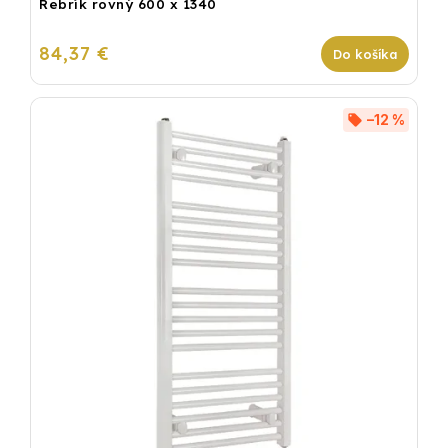
Rebrík rovný 600 x 1340
84,37 €
Do košíka
–12 %