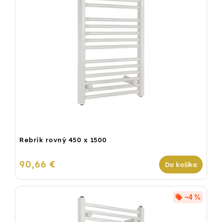
Rebrík rovný 450 x 1500
90,66 €
Do košíka
–4 %