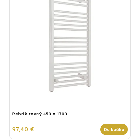
Rebrík rovný 450 x 1700
97,40 €
Do košíka