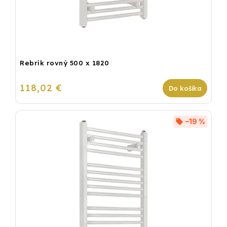
Rebrík rovný 500 x 1820
118,02 €
Do košíka
–19 %