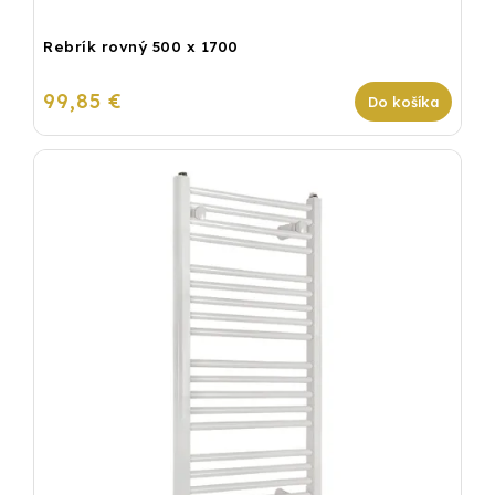
Rebrík rovný 500 x 1700
99,85 €
Do košíka