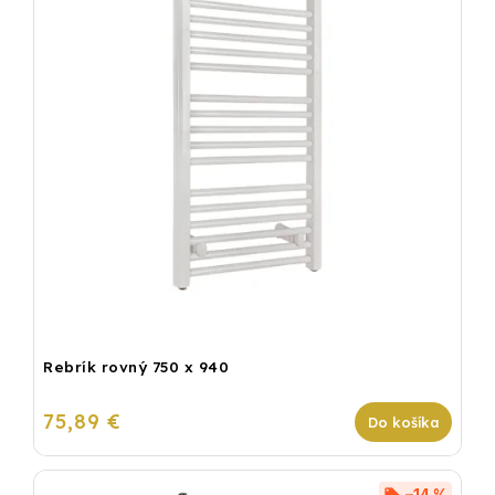
Rebrík rovný 750 x 940
75,89 €
Do košíka