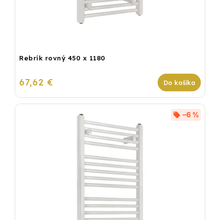
Rebrík rovný 450 x 1180
67,62 €
Do košíka
–6 %