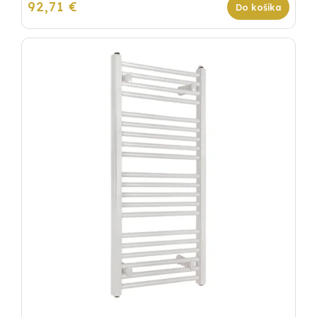
92,71 €
Do košíka