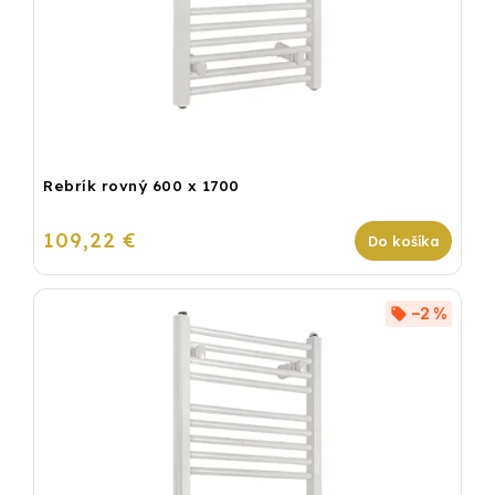
Rebrík rovný 600 x 1700
109,22 €
Do košíka
–2 %