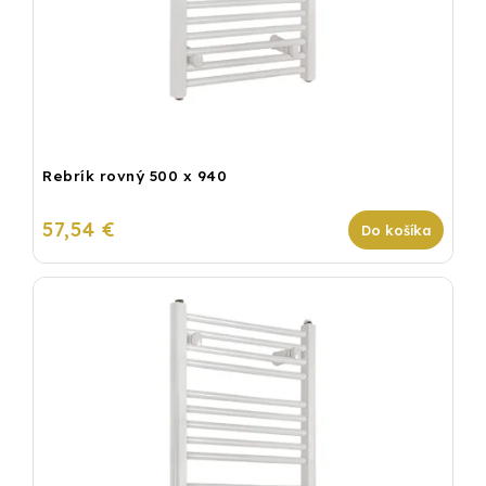
Rebrík rovný 500 x 940
57,54 €
Do košíka