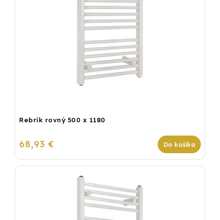
Rebrík rovný 500 x 1180
68,93 €
Do košíka