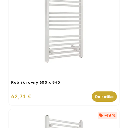
Rebrík rovný 600 x 940
62,71 €
Do košíka
–19 %