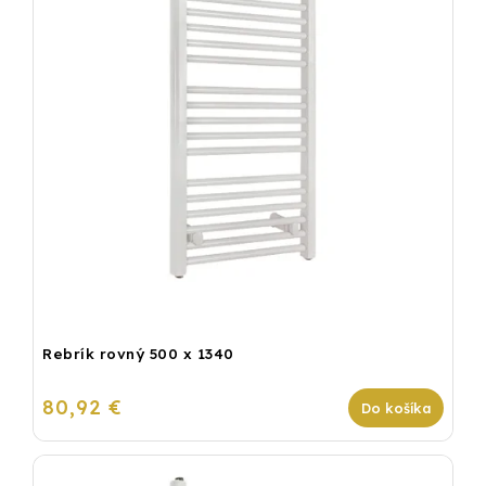
Rebrík rovný 500 x 1340
80,92 €
Do košíka