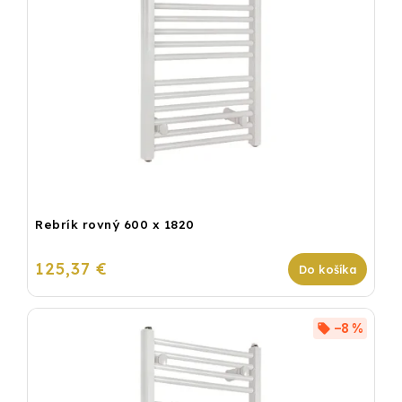
Rebrík rovný 600 x 1820
125,37 €
Do košíka
–8 %