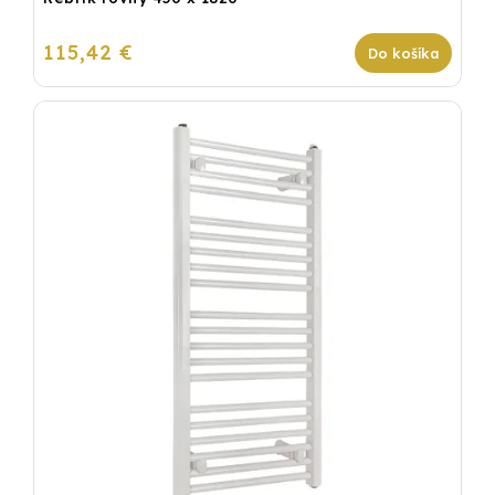
115,42 €
Do košíka