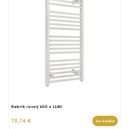
Rebrík rovný 600 x 1180
73,74 €
Do košíka