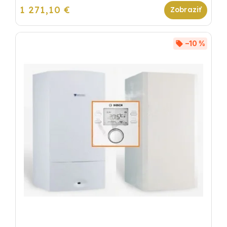
1 271,10 €
–10 %