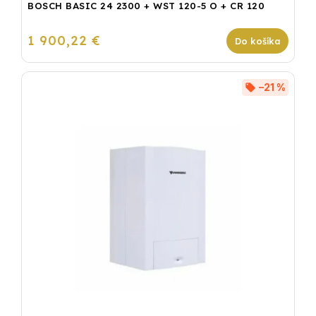
BOSCH BASIC 24 2300 + WST 120-5 O + CR 120
1 900,22 €
Do košíka
–21 %