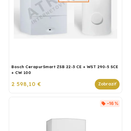
Bosch CerapurSmart ZSB 22-3 CE + WST 290-5 SCE
+ CW 100
2 598,10 €
–16 %