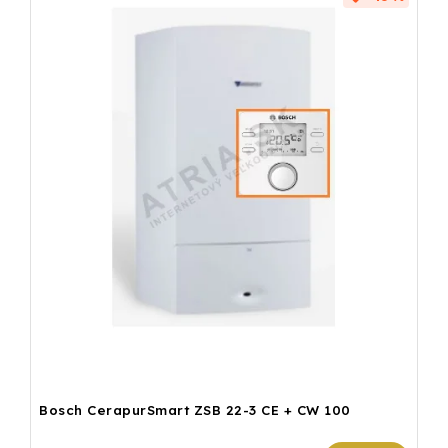
Bosch CerapurSmart ZSB 22-3 CE + CW 100