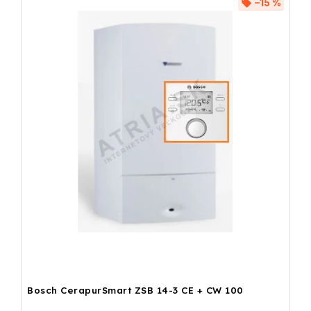
–15 %
Bosch CerapurSmart ZSB 14-3 CE + CW 100