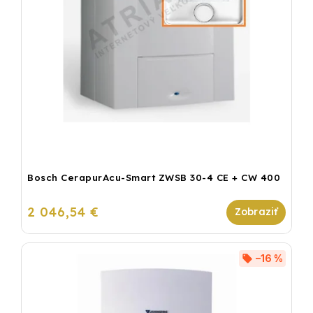
Bosch CerapurAcu-Smart ZWSB 30-4 CE + CW 400
2 046,54 €
–16 %