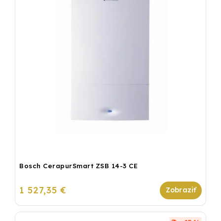
Bosch CerapurSmart ZSB 14-3 CE
1 527,35 €