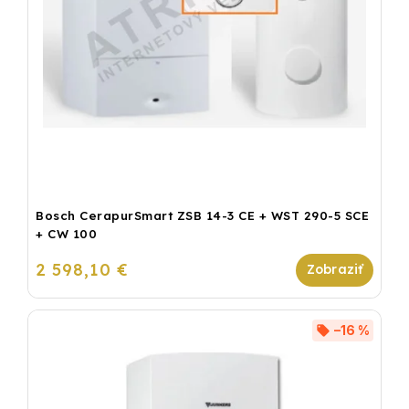
Bosch CerapurSmart ZSB 14-3 CE + WST 290-5 SCE
+ CW 100
2 598,10 €
–16 %