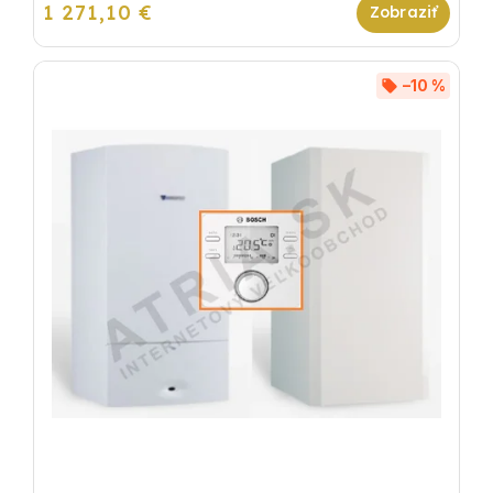
1 271,10 €
–10 %