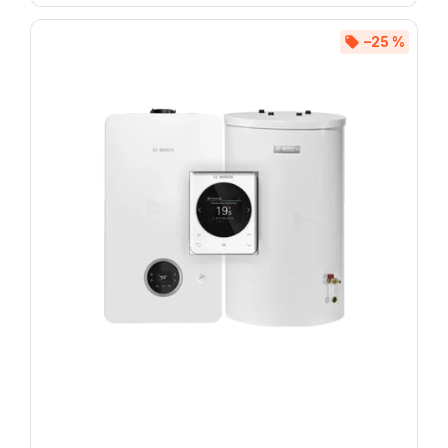
–25 %