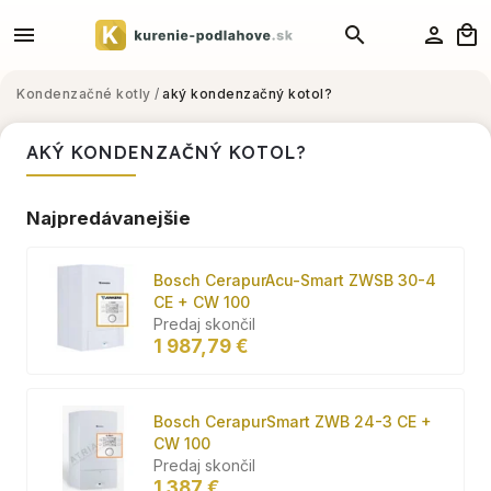
Kondenzačné kotly
/
aký kondenzačný kotol?
AKÝ KONDENZAČNÝ KOTOL?
Najpredávanejšie
Bosch CerapurAcu-Smart ZWSB 30-4
CE + CW 100
Predaj skončil
1 987,79 €
Bosch CerapurSmart ZWB 24-3 CE +
CW 100
Predaj skončil
1 387 €