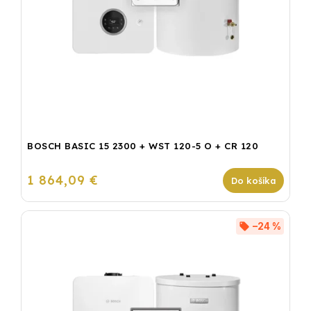
BOSCH BASIC 15 2300 + WST 120-5 O + CR 120
1 864,09 €
Do košíka
–24 %