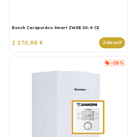
Bosch CerapurAcu Smart ZWSB 30-4 CE
2 270,88 €
–26 %