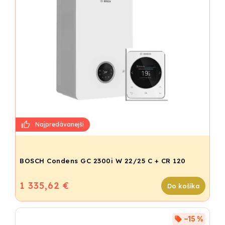
BOSCH Condens GC 2300i W 22/25 C + CR 120
1 335,62 €
Do košíka
–15 %