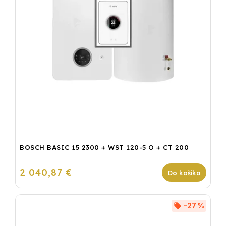
BOSCH BASIC 15 2300 + WST 120-5 O + CT 200
2 040,87 €
Do košíka
–27 %