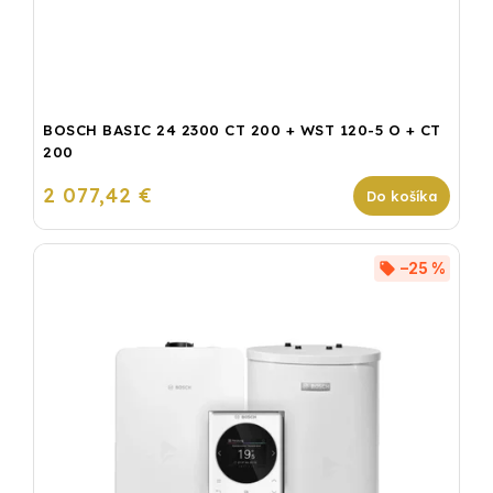
BOSCH BASIC 24 2300 CT 200 + WST 120-5 O + CT
200
2 077,42 €
Do košíka
–25 %