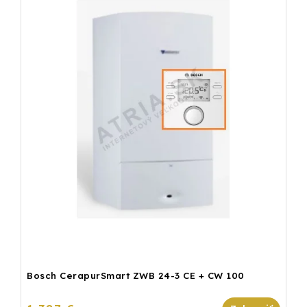
Bosch CerapurSmart ZWB 24-3 CE + CW 100