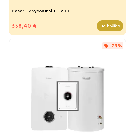
Bosch Easycontrol CT 200
338,40 €
Do košíka
–23 %