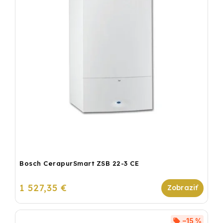
Bosch CerapurSmart ZSB 22-3 CE
1 527,35 €
–15 %