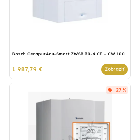
Bosch CerapurAcu-Smart ZWSB 30-4 CE + CW 100
1 987,79 €
–27 %