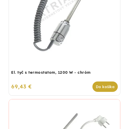
El. tyč s termostatom, 1200 W - chróm
69,43 €
Do košíka