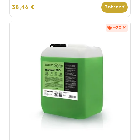
38,46 €
–20 %