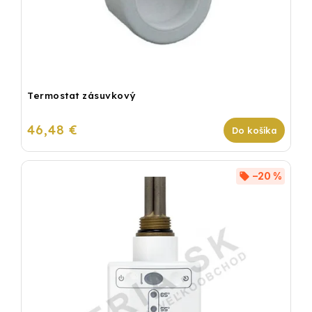
Termostat zásuvkový
46,48 €
Do košíka
–20 %