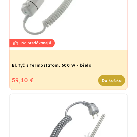
El. tyč s termostatom, 600 W - biela
59,10 €
Do košíka