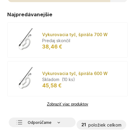
Najpredávanejšie
Vykurovacia tyč, špirála 700 W
Predaj skončil
38,46 €
Vykurovacia tyč, špirála 600 W
Skladom
(10 ks)
45,58 €
Zobraziť viac produktov
Odporúčame
21
položiek celkom
Najlacnejšie