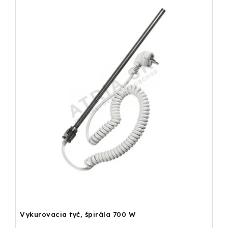
Vykurovacia tyč, špirála 700 W