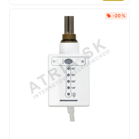
–20 %