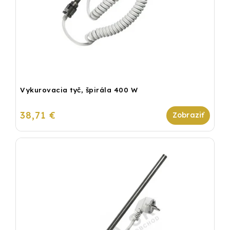
Vykurovacia tyč, špirála 400 W
38,71 €