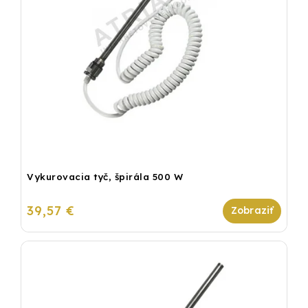
Vykurovacia tyč, špirála 500 W
39,57 €