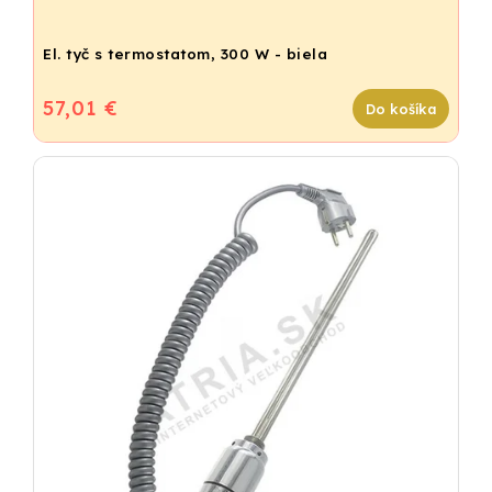
El. tyč s termostatom, 300 W - biela
57,01 €
Do košíka