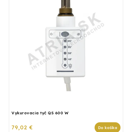
Vykurovacia tyč QS 600 W
79,02 €
Do košíka