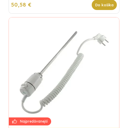
50,58 €
Do košíka