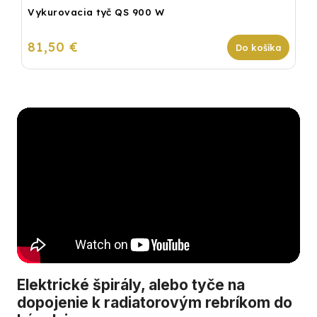
Vykurovacia tyč QS 900 W
81,50 €
Do košíka
Elektrické špirály, alebo tyče na
dopojenie k radiatorovým rebríkom do