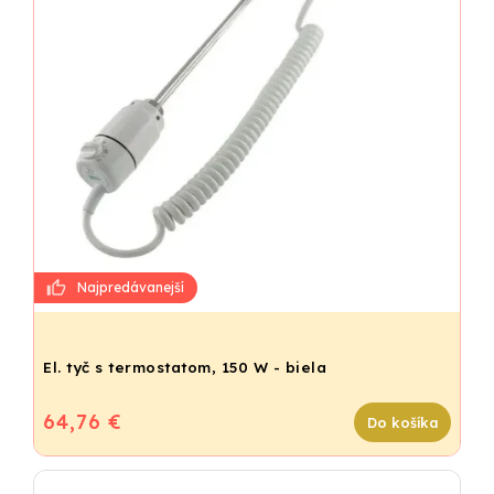
El. tyč s termostatom, 150 W - biela
64,76 €
Do košíka