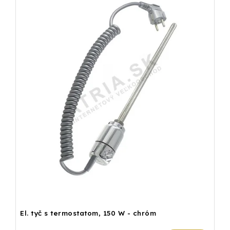
El. tyč s termostatom, 150 W - chróm