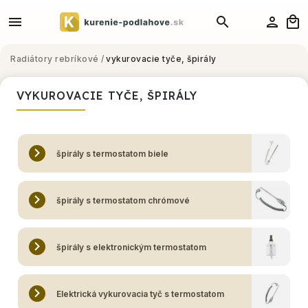
Radiátory rebríkové
/
vykurovacie tyče, špirály
VYKUROVACIE TYČE, ŠPIRÁLY
špirály s termostatom biele
špirály s termostatom chrómové
špirály s elektronickým termostatom
Elektrická vykurovacia tyč s termostatom