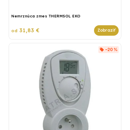
Nemrznúca zmes THERMSOL EKO
31,83 €
od
–20 %