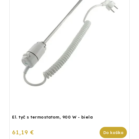
El. tyč s termostatom, 900 W - biela
61,19 €
Do košíka