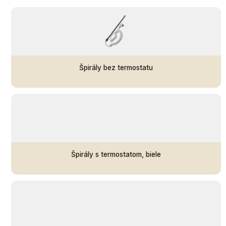
Špirály bez termostatu
Špirály s termostatom, biele