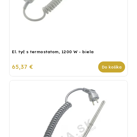
El. tyč s termostatom, 1200 W - biela
65,37 €
Do košíka