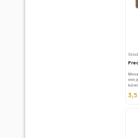
Skla
Pre
Mosad
mm je
kúren
rieše
3,