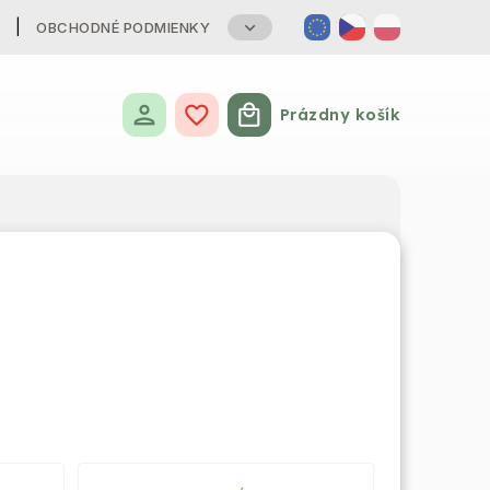
B
OBCHODNÉ PODMIENKY
Prázdny košík
Nákupný košík