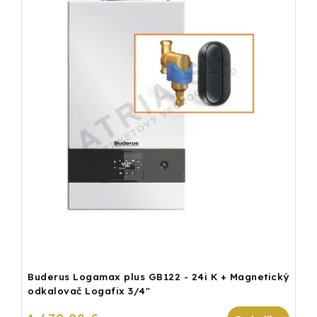
Buderus Logamax plus GB122 - 24i K + Magnetický
odkalovač Logafix 3/4"