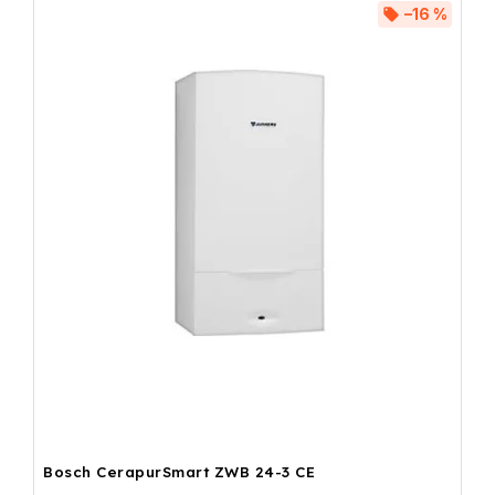
–16 %
Bosch CerapurSmart ZWB 24-3 CE