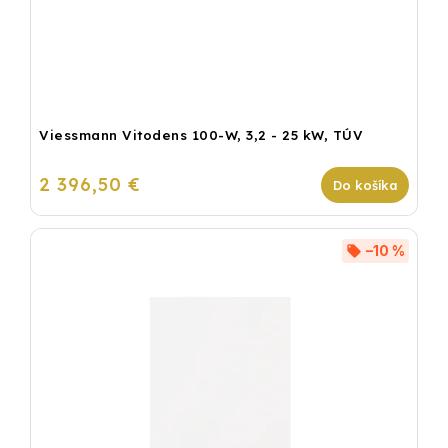
Viessmann Vitodens 100-W, 3,2 - 25 kW, TÚV
2 396,50 €
Do košíka
–10 %