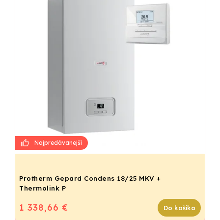
Protherm Gepard Condens 18/25 MKV +
Thermolink P
1 338,66 €
Do košíka