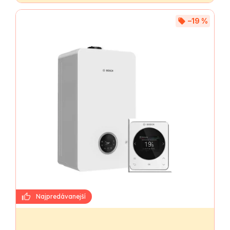
–19 %