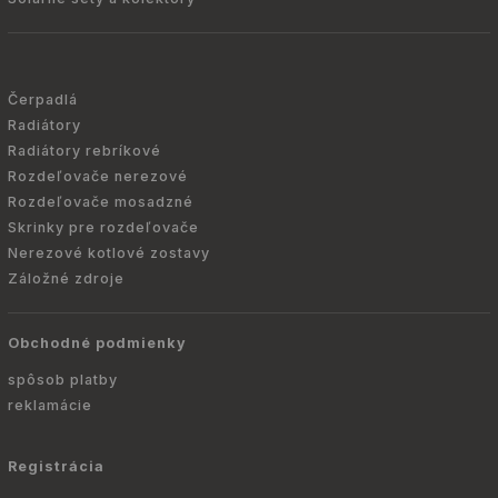
Čerpadlá
Radiátory
Radiátory rebríkové
Rozdeľovače nerezové
Rozdeľovače mosadzné
Skrinky pre rozdeľovače
Nerezové kotlové zostavy
Záložné zdroje
Obchodné podmienky
spôsob platby
reklamácie
Registrácia