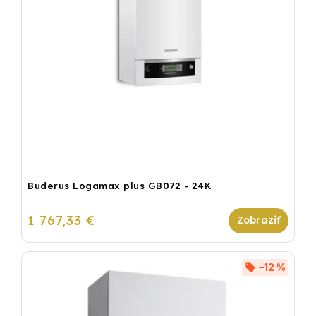
Buderus Logamax plus GB072 - 24K
1 767,33 €
–12 %