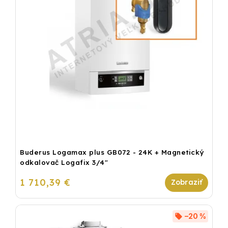
Buderus Logamax plus GB072 - 24K + Magnetický
odkalovač Logafix 3/4"
1 710,39 €
–20 %