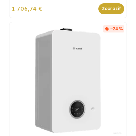
1 706,74 €
–24 %