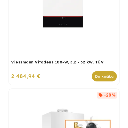
Viessmann Vitodens 100-W, 3,2 - 32 kW, TÚV
2 484,94 €
Do košíka
–28 %