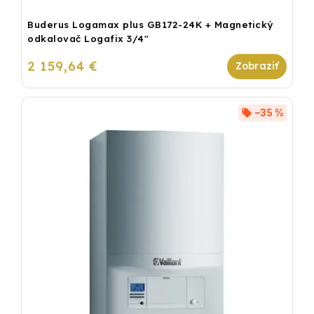
Buderus Logamax plus GB172-24K + Magnetický
odkalovač Logafix 3/4"
2 159,64 €
–35 %