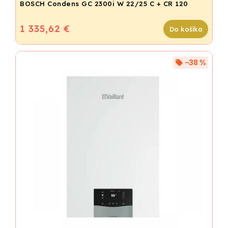
BOSCH Condens GC 2300i W 22/25 C + CR 120
1 335,62 €
Do košíka
–38 %