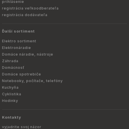
prihlásenie
registrácia veľkoodberateľa
registrácia dodávateľa
Ďalší sortiment
Elektro sortiment
Elektronáradie
Domáce náradie, nástroje
Záhrada
Domácnosť
Domáce spotrebiče
Notebooky, počítače, telefóny
Kuchyňa
Cyklistika
Hodinky
Kontakty
vyjadrite svoj názor