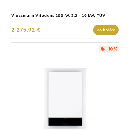
Viessmann Vitodens 100-W, 3,2 - 19 kW, TÚV
2 275,92 €
Do košíka
–10 %