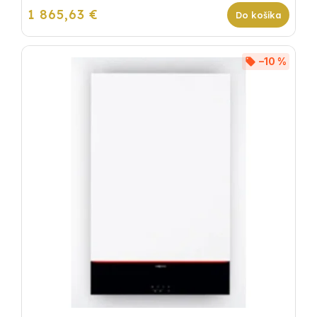
1 865,63 €
Do košíka
–10 %