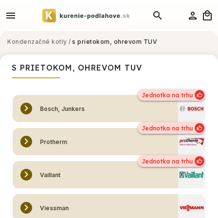
Kondenzačné kotly
/
s prietokom, ohrevom TUV
S PRIETOKOM, OHREVOM TUV
Bosch, Junkers
Protherm
Vaillant
Viessman