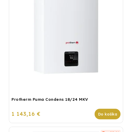
Protherm Puma Condens 18/24 MKV
1 143,16 €
Do košíka