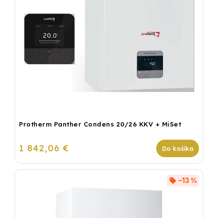
Protherm Panther Condens 20/26 KKV + MiSet
1 842,06 €
Do košíka
–13 %