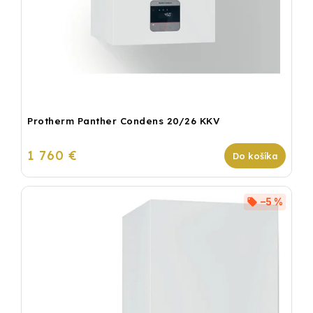
Protherm Panther Condens 20/26 KKV
1 760 €
Do košíka
–5 %