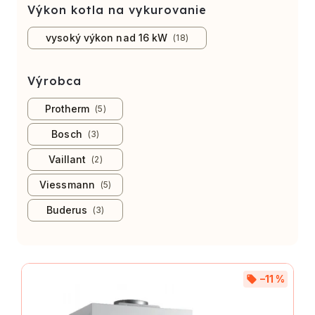
Výkon kotla na vykurovanie
vysoký výkon nad 16 kW
18
Výrobca
Protherm
5
Bosch
3
Vaillant
2
Viessmann
5
Buderus
3
–11 %