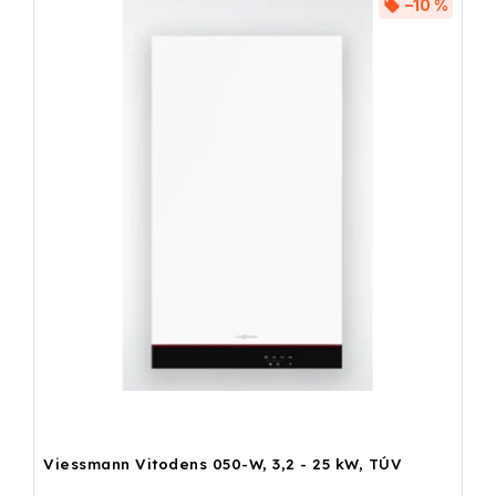
–10 %
Viessmann Vitodens 050-W, 3,2 - 25 kW, TÚV