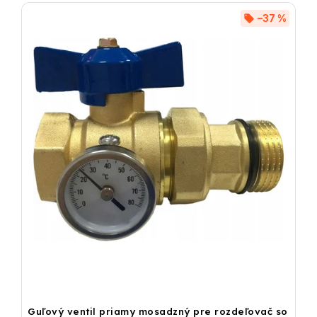
–37 %
Guľový ventil priamy mosadzný pre rozdeľovač so