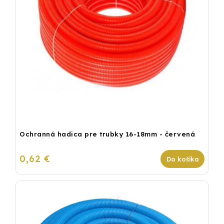
Ochranná hadica pre trubky 16-18mm - červená
0,62 €
Do košíka