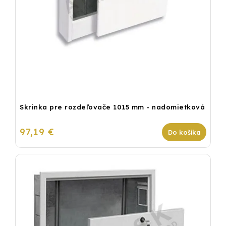
Skrinka pre rozdeľovače 1015 mm - nadomietková
97,19 €
Do košíka