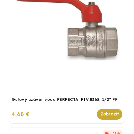
Guľový uzáver voda PERFECTA, FIV.8363, 1/2" FF
4,68 €