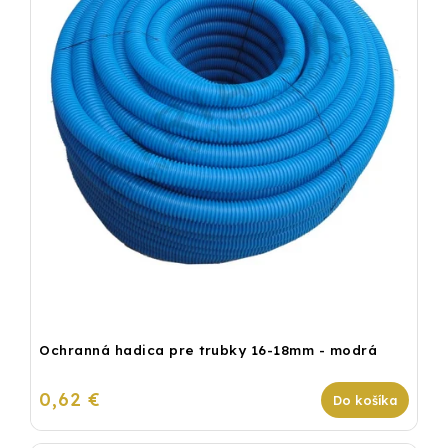
Ochranná hadica pre trubky 16-18mm - modrá
0,62 €
Do košíka