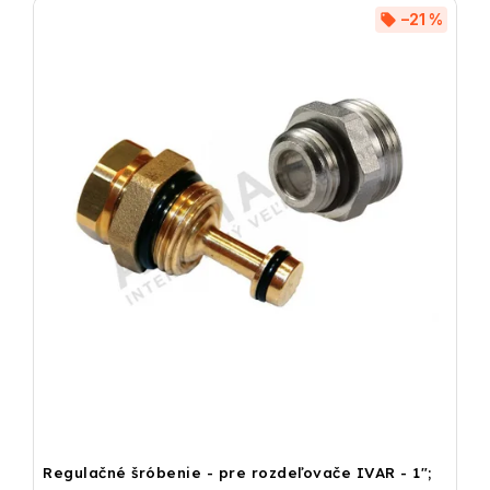
–21 %
Regulačné šróbenie - pre rozdeľovače IVAR - 1";