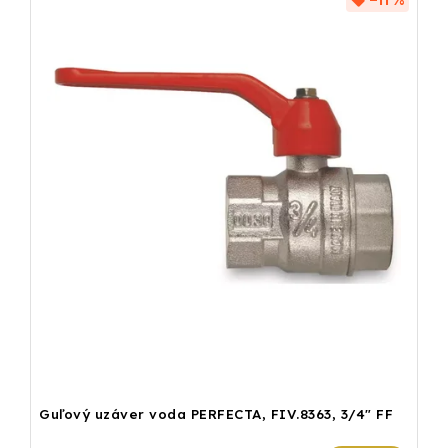
–11 %
Guľový uzáver voda PERFECTA, FIV.8363, 3/4" FF