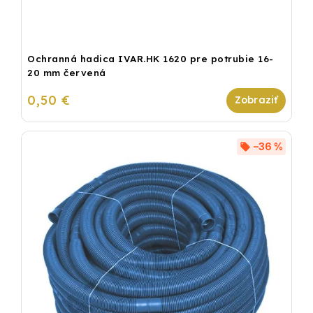
Ochranná hadica IVAR.HK 1620 pre potrubie 16-
20 mm červená
0,50 €
–36 %