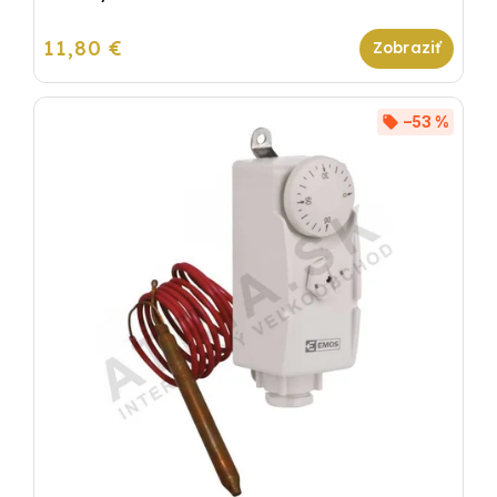
11,80 €
–53 %