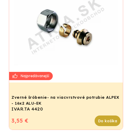
Zverné šróbenie- na viacvrstvové potrubie ALPEX
- 16x2 ALU-EK
IVAR.TA 4420
3,55 €
Do košíka