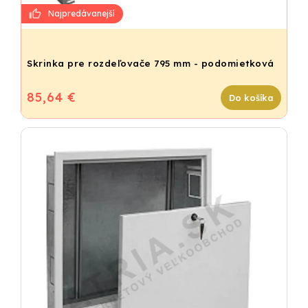
Skrinka pre rozdeľovače 795 mm - podomietková
85,64 €
Do košíka