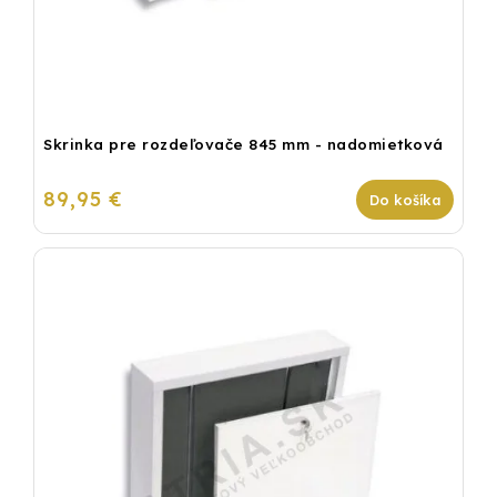
Skrinka pre rozdeľovače 845 mm - nadomietková
89,95 €
Do košíka