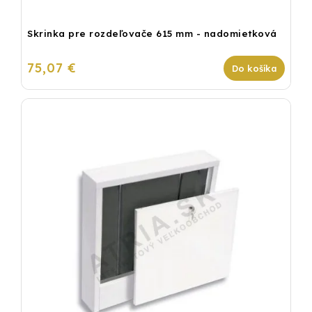
Skrinka pre rozdeľovače 615 mm - nadomietková
75,07 €
Do košíka