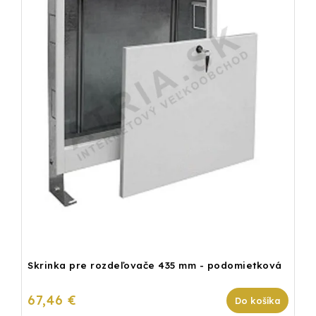
Skrinka pre rozdeľovače 435 mm - podomietková
67,46 €
Do košíka