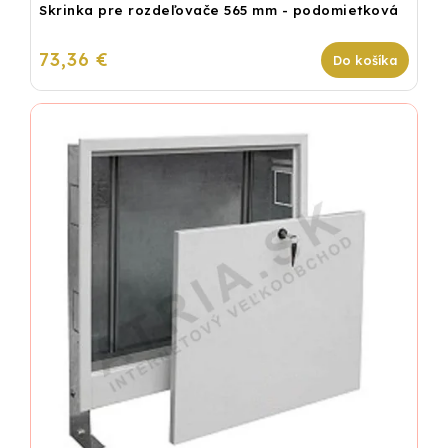
Skrinka pre rozdeľovače 565 mm - podomietková
73,36 €
Do košíka