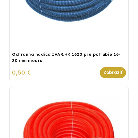
Ochranná hadica IVAR.HK 1620 pre potrubie 16-
20 mm modrá
0,50 €