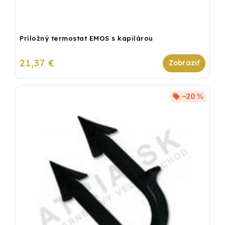
Príložný termostat EMOS s kapilárou
21,37 €
–20 %