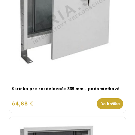
Skrinka pre rozdeľovače 335 mm - podomietková
64,88 €
Do košíka