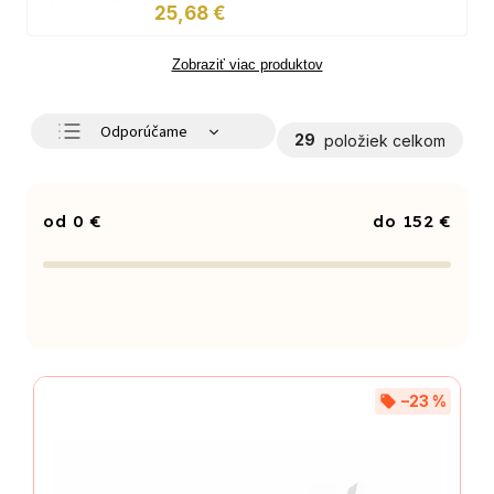
25,68 €
Zobraziť viac produktov
Odporúčame
29
položiek celkom
Najlacnejšie
Najdrahšie
0
€
152
€
Najpredávanejšie
Abecedne
–23 %