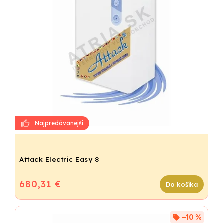
Attack Electric Easy 8
680,31 €
Do košíka
–10 %