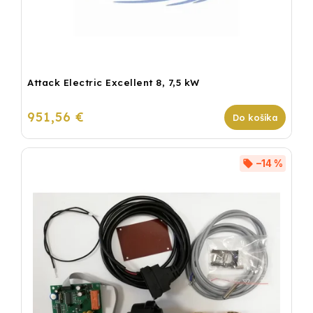
Attack Electric Excellent 8, 7,5 kW
951,56 €
Do košíka
–14 %