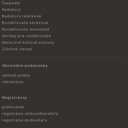
Čerpadlá
Radiátory
Radiátory rebríkové
Rozdeľovače nerezové
Rozdeľovače mosadzné
Skrinky pre rozdeľovače
Nerezové kotlové zostavy
Záložné zdroje
Obchodné podmienky
spôsob platby
reklamácie
Registrácia
prihlásenie
registrácia veľkoodberateľa
registrácia dodávateľa