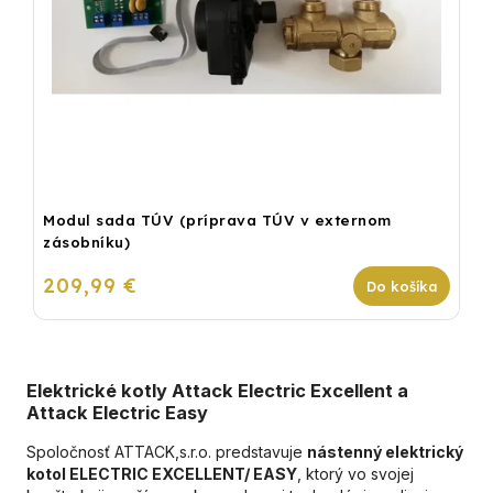
Modul sada TÚV (príprava TÚV v externom
zásobníku)
209,99 €
Do košíka
Elektrické kotly Attack Electric Excellent a
Attack Electric Easy
Spoločnosť ATTACK,s.r.o. predstavuje
nástenný elektrický
kotol ELECTRIC EXCELLENT/ EASY
, ktorý vo svojej