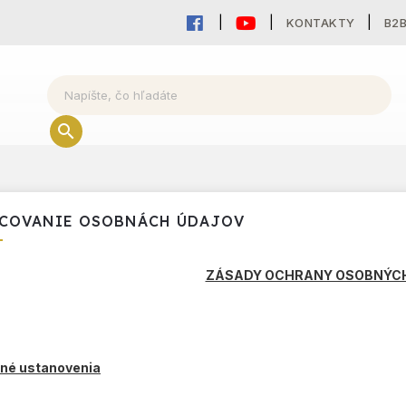
KONTAKTY
B2
COVANIE OSOBNÁCH ÚDAJOV
ZÁSADY OCHRANY OSOBNÝC
dné ustanovenia