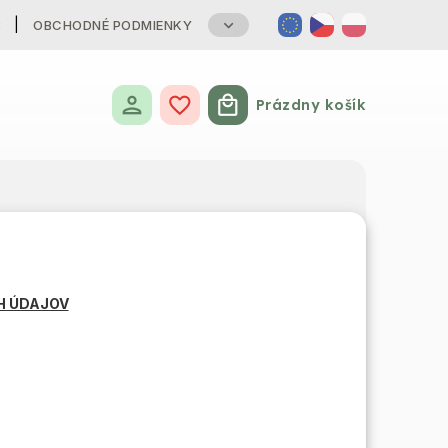
B
OBCHODNÉ PODMIENKY
Prázdny košík
Nákupný košík
H ÚDAJOV