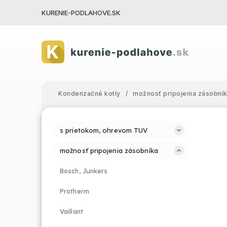
KURENIE-PODLAHOVE.SK
Kondenzačné kotly
/
možnosť pripojenia zásobní
s prietokom, ohrevom TUV
možnosť pripojenia zásobníka
Bosch, Junkers
Protherm
Vaillant