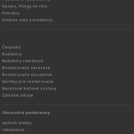
Spojky, fitingy na rúry
Potrubia
Solárne sety a kolektory
Čerpadlá
Radiátory
Radiátory rebríkové
Rozdeľovače nerezové
Rozdeľovače mosadzné
Skrinky pre rozdeľovače
Nerezové kotlové zostavy
Záložné zdroje
Obchodné podmienky
spôsob platby
reklamácie