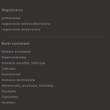
Registrácia
prihlásenie
registrácia veľkoodberateľa
registrácia dodávateľa
Ďalší sortiment
Elektro sortiment
Elektronáradie
Domáce náradie, nástroje
Záhrada
Domácnosť
Domáce spotrebiče
Notebooky, počítače, telefóny
Kuchyňa
Cyklistika
Hodinky