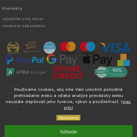
Kontakty
vyjadrite svoj názor
recenzie zákazníkov
Copyright © 2010 -
2026
ATRIA.SK
|
. Všetky
info@atria.sk
Používame cookies, aby sme Vám umožnili pohodlné
práva vyhradené.
prehliadanie webu a vďaka analýze prevádzky webu
neustále zlepšovali jeho funkcie, výkon a použiteľnosť. (
viac
info
)
Nastavenie
phone
email
0917 133 662
info@atria.sk
Súhlasím