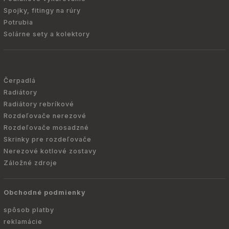
Spojky, fitingy na rúry
Potrubia
Solárne sety a kolektory
Čerpadlá
Radiátory
Radiátory rebríkové
Rozdeľovače nerezové
Rozdeľovače mosadzné
Skrinky pre rozdeľovače
Nerezové kotlové zostavy
Záložné zdroje
Obchodné podmienky
spôsob platby
reklamácie