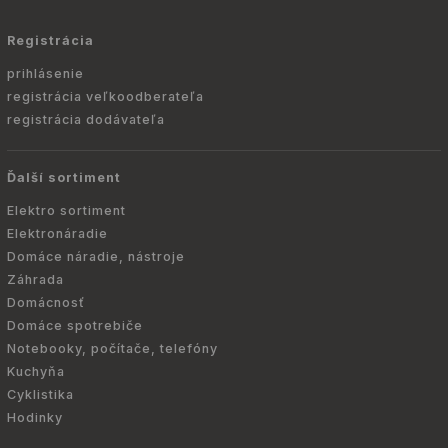
Registrácia
prihlásenie
registrácia veľkoodberateľa
registrácia dodávateľa
Ďalší sortiment
Elektro sortiment
Elektronáradie
Domáce náradie, nástroje
Záhrada
Domácnosť
Domáce spotrebiče
Notebooky, počítače, telefóny
Kuchyňa
Cyklistika
Hodinky