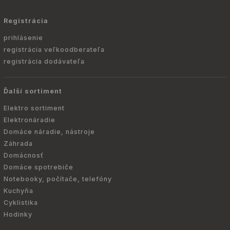
Registrácia
prihlásenie
registrácia veľkoodberateľa
registrácia dodávateľa
Ďalší sortiment
Elektro sortiment
Elektronáradie
Domáce náradie, nástroje
Záhrada
Domácnosť
Domáce spotrebiče
Notebooky, počítače, telefóny
Kuchyňa
Cyklistika
Hodinky