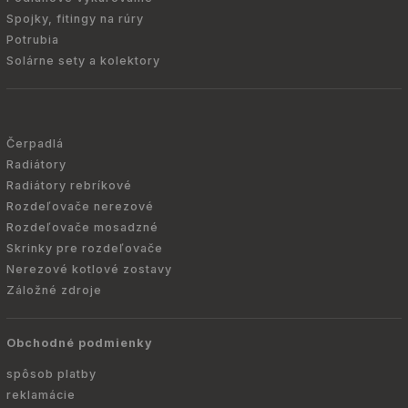
Spojky, fitingy na rúry
Potrubia
Solárne sety a kolektory
Čerpadlá
Radiátory
Radiátory rebríkové
Rozdeľovače nerezové
Rozdeľovače mosadzné
Skrinky pre rozdeľovače
Nerezové kotlové zostavy
Záložné zdroje
Obchodné podmienky
spôsob platby
reklamácie