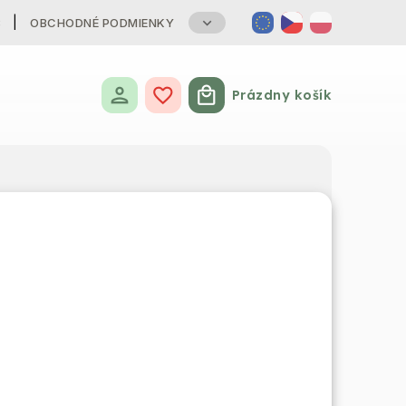
B
OBCHODNÉ PODMIENKY
Prázdny košík
Nákupný košík