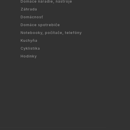
Domáce náradie, nástroje
Záhrada
Domácnosť
Domáce spotrebiče
Notebooky, počítače, telefóny
Kuchyňa
Cyklistika
Hodinky