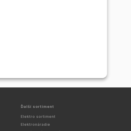
Ďalší sortiment
Elektro sortiment
Elektronáradie