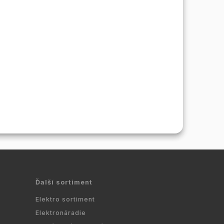
Ďalší sortiment
Elektro sortiment
Elektronáradie