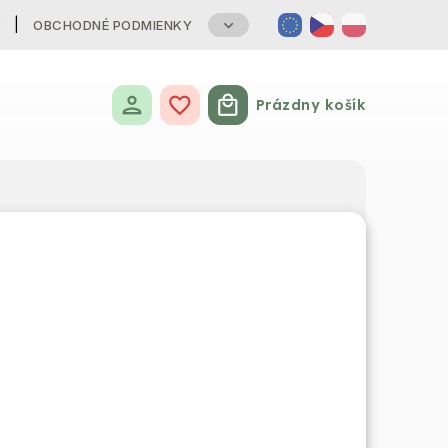
B
OBCHODNÉ PODMIENKY
Prázdny košík
Nákupný košík