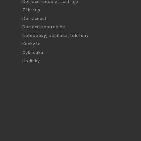
Domáce náradie, nástroje
Záhrada
Domácnosť
Domáce spotrebiče
Notebooky, počítače, telefóny
Kuchyňa
Cyklistika
Hodinky