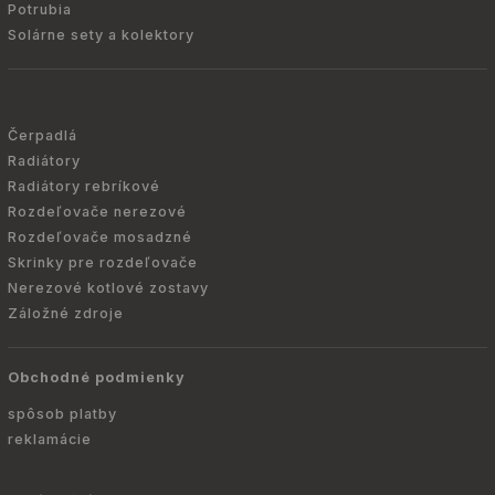
Potrubia
Solárne sety a kolektory
Čerpadlá
Radiátory
Radiátory rebríkové
Rozdeľovače nerezové
Rozdeľovače mosadzné
Skrinky pre rozdeľovače
Nerezové kotlové zostavy
Záložné zdroje
Obchodné podmienky
spôsob platby
reklamácie