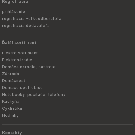
Registrácia
prihlásenie
registrácia veľkoodberateľa
registrácia dodávateľa
Ďalší sortiment
Elektro sortiment
Elektronáradie
Domáce náradie, nástroje
Záhrada
Domácnosť
Domáce spotrebiče
Notebooky, počítače, telefóny
Kuchyňa
Cyklistika
Hodinky
Kontakty