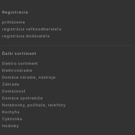
Registrácia
prihlásenie
registrácia veľkoodberateľa
registrácia dodávateľa
Ďalší sortiment
Elektro sortiment
Elektronáradie
Domáce náradie, nástroje
Záhrada
Domácnosť
Domáce spotrebiče
Notebooky, počítače, telefóny
Kuchyňa
Cyklistika
Hodinky