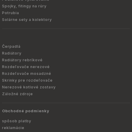
Spojky, fitingy na rúry
Potrubia
Solárne sety a kolektory
Čerpadlá
Radiátory
Radiátory rebríkové
Rozdeľovače nerezové
Rozdeľovače mosadzné
Skrinky pre rozdeľovače
Nerezové kotlové zostavy
Záložné zdroje
Obchodné podmienky
spôsob platby
reklamácie