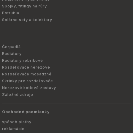
Spojky, fitingy na rúry
Potrubia
Solárne sety a kolektory
Čerpadlá
Radiátory
Radiátory rebríkové
Rozdeľovače nerezové
Rozdeľovače mosadzné
Skrinky pre rozdeľovače
Nerezové kotlové zostavy
Záložné zdroje
Obchodné podmienky
spôsob platby
reklamácie