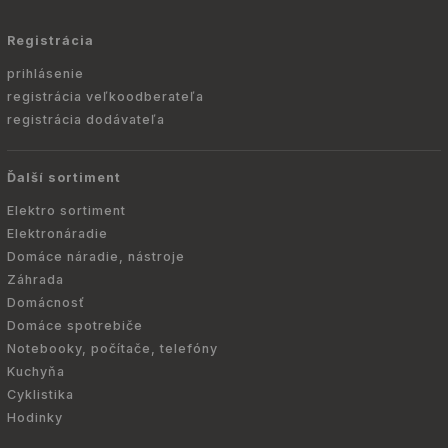
Registrácia
prihlásenie
registrácia veľkoodberateľa
registrácia dodávateľa
Ďalší sortiment
Elektro sortiment
Elektronáradie
Domáce náradie, nástroje
Záhrada
Domácnosť
Domáce spotrebiče
Notebooky, počítače, telefóny
Kuchyňa
Cyklistika
Hodinky