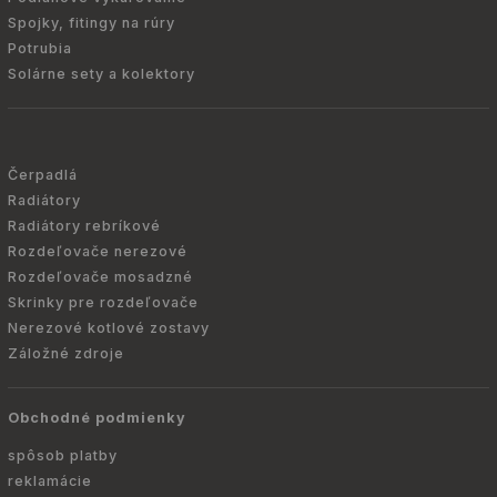
Spojky, fitingy na rúry
Potrubia
Solárne sety a kolektory
Čerpadlá
Radiátory
Radiátory rebríkové
Rozdeľovače nerezové
Rozdeľovače mosadzné
Skrinky pre rozdeľovače
Nerezové kotlové zostavy
Záložné zdroje
Obchodné podmienky
spôsob platby
reklamácie