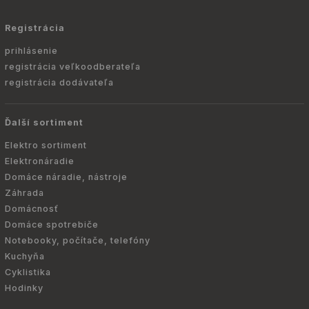
Registrácia
prihlásenie
registrácia veľkoodberateľa
registrácia dodávateľa
Ďalší sortiment
Elektro sortiment
Elektronáradie
Domáce náradie, nástroje
Záhrada
Domácnosť
Domáce spotrebiče
Notebooky, počítače, telefóny
Kuchyňa
Cyklistika
Hodinky