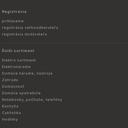
Registrácia
prihlásenie
registrácia veľkoodberateľa
registrácia dodávateľa
Ďalší sortiment
Elektro sortiment
Elektronáradie
Domáce náradie, nástroje
Záhrada
Domácnosť
Domáce spotrebiče
Notebooky, počítače, telefóny
Kuchyňa
Cyklistika
Hodinky