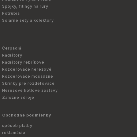
Spojky, fitingy na rúry
Potrubia
Solárne sety a kolektory
Čerpadlá
Radiátory
Radiátory rebríkové
Rozdeľovače nerezové
Rozdeľovače mosadzné
Skrinky pre rozdeľovače
Nerezové kotlové zostavy
Záložné zdroje
Obchodné podmienky
spôsob platby
reklamácie