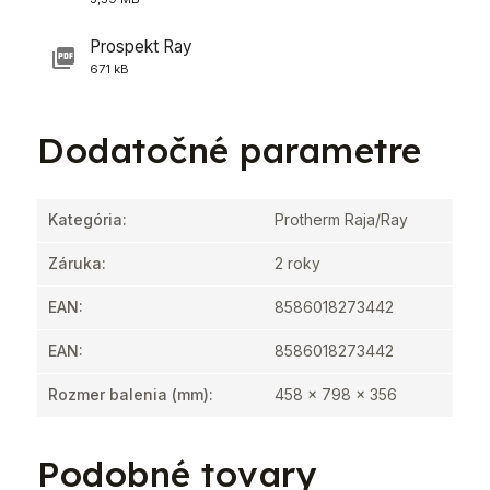
Prospekt Ray
671 kB
Dodatočné parametre
Kategória
:
Protherm Raja/Ray
Záruka
:
2 roky
EAN
:
8586018273442
EAN
:
8586018273442
Rozmer balenia (mm)
:
458 x 798 x 356
Podobné tovary