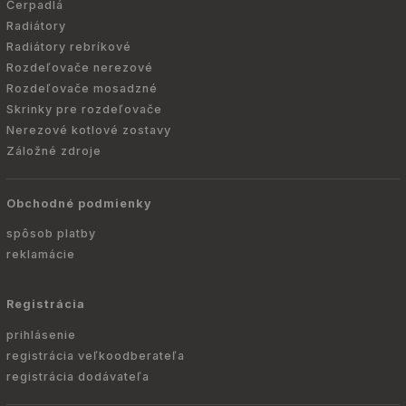
Čerpadlá
Radiátory
Radiátory rebríkové
Rozdeľovače nerezové
Rozdeľovače mosadzné
Skrinky pre rozdeľovače
Nerezové kotlové zostavy
Záložné zdroje
Obchodné podmienky
spôsob platby
reklamácie
Registrácia
prihlásenie
registrácia veľkoodberateľa
registrácia dodávateľa