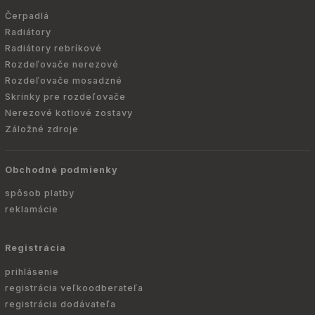
Čerpadlá
Radiátory
Radiátory rebríkové
Rozdeľovače nerezové
Rozdeľovače mosadzné
Skrinky pre rozdeľovače
Nerezové kotlové zostavy
Záložné zdroje
Obchodné podmienky
spôsob platby
reklamácie
Registrácia
prihlásenie
registrácia veľkoodberateľa
registrácia dodávateľa