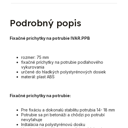
Podrobný popis
Fixačné príchytky na potrubie IVAR.PPB
rozmer: 75 mm
fixačné príchytky na potrubie podlahového
vykurovania
určené do hladkých polystyrénových dosiek
materál: plast ABS
Fixačné príchytky na potrubie:
Pre fixáciu a dokonalú stabilitu potrubia 14- 18 mm
Potrubie sa pri betonáži a chôdzi po potrubí
nevyťahuje
Inštalácia na polystyrénovú dosku