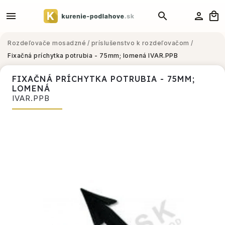
Rozdeľovače mosadzné
/
príslušenstvo k rozdeľovačom
/
Fixačná príchytka potrubia - 75mm; lomená
IVAR.PPB
FIXAČNÁ PRÍCHYTKA POTRUBIA - 75MM;
LOMENÁ
IVAR.PPB