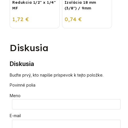
Redukcia 1/2" x 1/4"
Izolácia 18 mm
MF
(3/8") / 9mm
1,72 €
0,74 €
Diskusia
Diskusia
Buďte prvý, kto napíše príspevok k tejto položke.
Povinné polia
Meno
E-mail