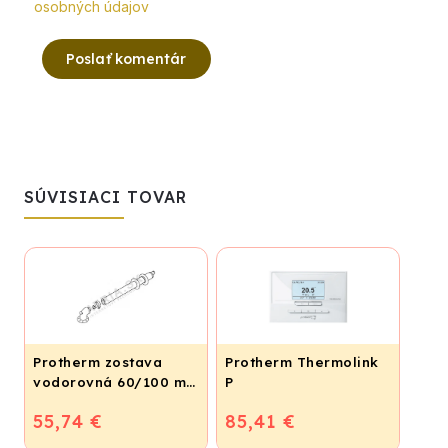
osobných údajov
Poslať komentár
SÚVISIACI TOVAR
Protherm zostava
Protherm Thermolink
vodorovná 60/100 mm
P
- 0,8 m, S1KP
55,74 €
85,41 €