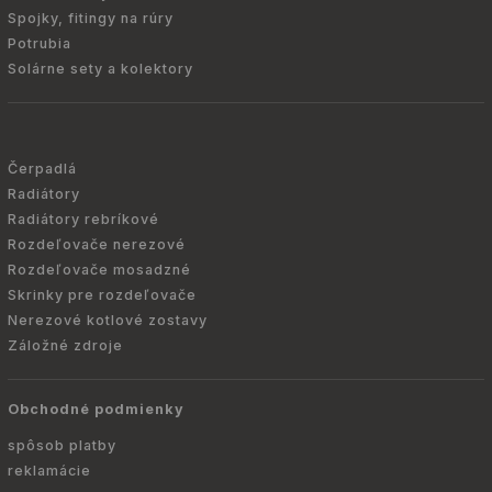
Spojky, fitingy na rúry
Potrubia
Solárne sety a kolektory
Čerpadlá
Radiátory
Radiátory rebríkové
Rozdeľovače nerezové
Rozdeľovače mosadzné
Skrinky pre rozdeľovače
Nerezové kotlové zostavy
Záložné zdroje
Obchodné podmienky
spôsob platby
reklamácie