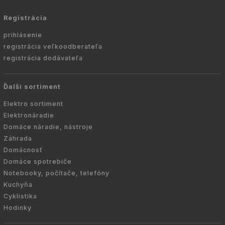
Registrácia
prihlásenie
registrácia veľkoodberateľa
registrácia dodávateľa
Ďalší sortiment
Elektro sortiment
Elektronáradie
Domáce náradie, nástroje
Záhrada
Domácnosť
Domáce spotrebiče
Notebooky, počítače, telefóny
Kuchyňa
Cyklistika
Hodinky