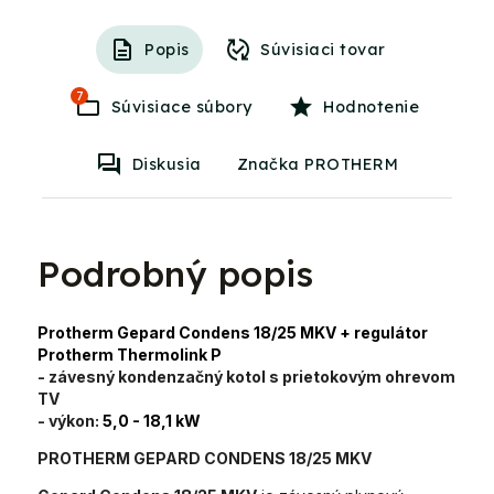
Popis
Súvisiaci tovar
7
Súvisiace súbory
Hodnotenie
Diskusia
Značka PROTHERM
Podrobný popis
Protherm Gepard Condens 18/25 MKV + regulátor
Protherm Thermolink P
- závesný kondenzačný kotol s prietokovým ohrevom
TV
- výkon:
5,0 - 18,1 kW
PROTHERM GEPARD CONDENS 18/25 MKV