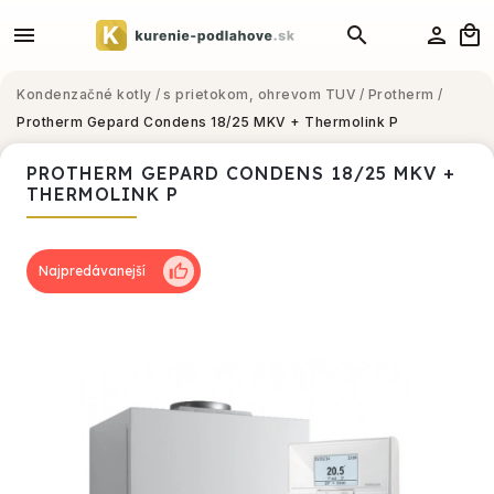
Kondenzačné kotly
/
s prietokom, ohrevom TUV
/
Protherm
/
Protherm Gepard Condens 18/25 MKV + Thermolink P
PROTHERM GEPARD CONDENS 18/25 MKV +
THERMOLINK P