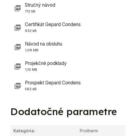
Stručný návod
712 kB
Certifikát Gepard Condens
632 kB
Návod na obsluhu
1,08 MB
Projekčné podklady
1,10 MB
Prospekt Gepard Condens
582 kB
Dodatočné parametre
Kategória
:
Protherm