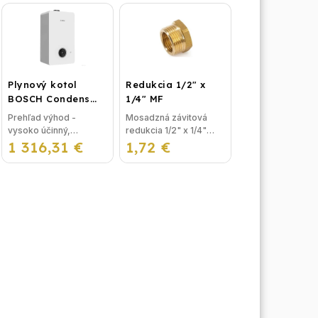
Rozdeľovače sú
Maximálna kapacita:
vyrobené z kvalitnej
1000 VA Maximálny
nerezovej ocele podľa
menovitý výkon: 700W
nemeckej normy DIN
Hlavné vstupné...
EN...
Plynový kotol
Redukcia 1/2" x
BOSCH Condens
1/4" MF
GC2300iW 24 P -
Prehľad výhod -
Mosadzná závitová
Závesný
vysoko účinný,
redukcia 1/2" x 1/4"
kondenzačný
1 316,31 €
priestorovo úsporný -
1,72 €
MF je najpoužívanejší
vykurovací kotol
intuitivne ovládaný LCD
spoj na oceľové
displej- integrované
kúrenie, napríklad pod
elektronicky riadené
kotol a ďalšie riešenia...
nízkoenergetické
čerpadlo -...