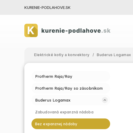
KURENIE-PODLAHOVE.SK
Elektrické kotly a konvektory
/
Buderus Logamax
Protherm Raja/Ray
Protherm Raja/Ray so zásobníkom
Buderus Logamax
Zabudovaná expanzná nádoba
Bez expanznej nádoby