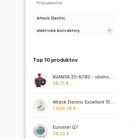
Príslušenstvo
Attack Electric
elektrické konvektory
Top 10 produktov
AVANSA 25-6/180 - obehové čerpadlo, pripojovací závit 6/4"
38,71 €
Attack Electric Excellent 15 kW
1 030,78 €
Euroster Q7
74,22 €