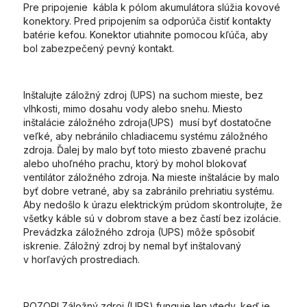
Pre pripojenie kábla k pólom akumulátora slúžia kovové
konektory. Pred pripojením sa odporúča čistiť kontakty
batérie kefou. Konektor utiahnite pomocou kľúča, aby
bol zabezpečený pevný kontakt.
Inštalujte záložný zdroj (UPS) na suchom mieste, bez
vlhkosti, mimo dosahu vody alebo snehu. Miesto
inštalácie záložného zdroja(UPS) musí byť dostatočne
veľké, aby nebránilo chladiacemu systému záložného
zdroja. Ďalej by malo byť toto miesto zbavené prachu
alebo uhoľného prachu, ktorý by mohol blokovať
ventilátor záložného zdroja. Na mieste inštalácie by malo
byť dobre vetrané, aby sa zabránilo prehriatiu systému.
Aby nedošlo k úrazu elektrickým prúdom skontrolujte, že
všetky káble sú v dobrom stave a bez častí bez izolácie.
Prevádzka záložného zdroja (UPS) môže spôsobiť
iskrenie. Záložný zdroj by nemal byť inštalovaný
v horľavých prostrediach.
POZOR! Záložný zdroj (UPS) funguje len vtedy, keď je