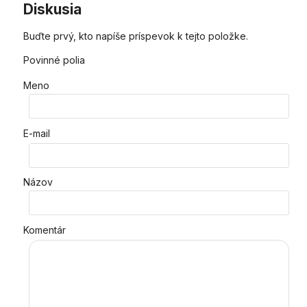
Diskusia
Buďte prvý, kto napíše príspevok k tejto položke.
Povinné polia
Meno
E-mail
Názov
Komentár