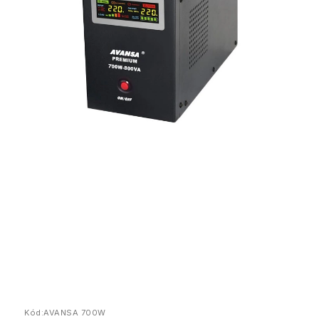
Kód:
AVANSA 700W