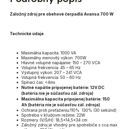
Záložný zdroj pre obehové čerpadlá Avansa 700 W
Technické údaje
Maximálna kapacita: 1000 VA
Maximálny menovitý výkon: 700W
Hlavné vstupné napájanie: 150 – 270 VCA
Vstupná frekvencia: 45 – 65 Hz
Výstupný výkon: 207 – 241 VCA
Vstupná frekvencia: 50 – 60 Hz
Spínací čas: <4ms
Nutné napätie pripojenej batérie: 12V DC
(batéria nie je súčasťou zál. zdroja)
Maximálna kapacita pripojenej batérie: 150
Ah (batéria nie je súčasťou zál. zdroja)
Ochrana proti preťaženiu:110% 130% (30 sekúnd)
Spotreba v kľudovm režime: 22W
Rozmery (V/Š/H): 18,5x14,5x34 cm
Záložný zdroj je vhodný pre spotrebiče s cca max