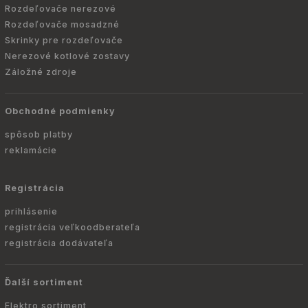
Rozdeľovače nerezové
Rozdeľovače mosadzné
Skrinky pre rozdeľovače
Nerezové kotlové zostavy
Záložné zdroje
Obchodné podmienky
spôsob platby
reklamácie
Registrácia
prihlásenie
registrácia veľkoodberateľa
registrácia dodávateľa
Ďalší sortiment
Elektro sortiment