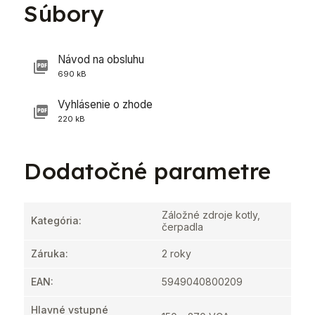
Súbory
Návod na obsluhu
690 kB
Vyhlásenie o zhode
220 kB
Dodatočné parametre
Záložné zdroje kotly,
Kategória
:
čerpadla
Záruka
:
2 roky
EAN
:
5949040800209
Hlavné vstupné