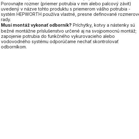
Porovnajte rozmer (priemer potrubia v mm alebo palcový závit)
uvedený v názve tohto produktu s priemerom vášho potrubia -
systém HEPWORTH používa vlastné, presne definované rozmerov
rady.
Musí montáž vykonať odborník?
Príchytky, kotvy a nástenky sú
bežné montážne príslušenstvo určené aj na svojpomocnú montáž;
zapojenie potrubia do funkčného vykurovacieho alebo
vodovodného systému odporúčame nechať skontrolovať
odborníkom.