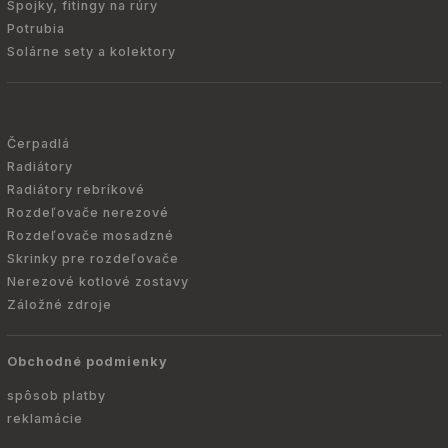
Spojky, fitingy na rúry
Potrubia
Solárne sety a kolektory
Čerpadlá
Radiátory
Radiátory rebríkové
Rozdeľovače nerezové
Rozdeľovače mosadzné
Skrinky pre rozdeľovače
Nerezové kotlové zostavy
Záložné zdroje
Obchodné podmienky
spôsob platby
reklamácie