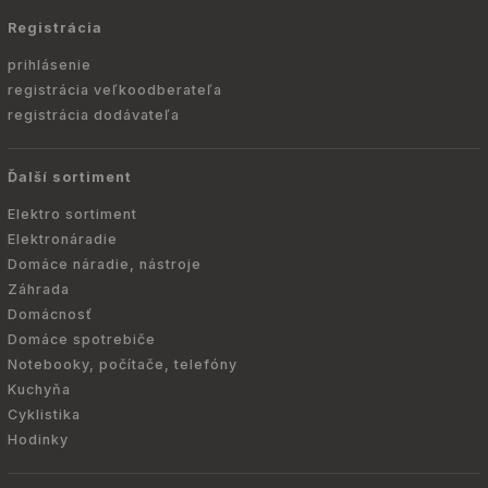
Registrácia
prihlásenie
registrácia veľkoodberateľa
registrácia dodávateľa
Ďalší sortiment
Elektro sortiment
Elektronáradie
Domáce náradie, nástroje
Záhrada
Domácnosť
Domáce spotrebiče
Notebooky, počítače, telefóny
Kuchyňa
Cyklistika
Hodinky