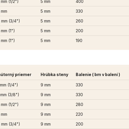
 mm (1/2")
5 mm
400
 mm
5 mm
330
 mm (3/4")
5 mm
260
 mm (1")
5 mm
200
 mm (1")
5 mm
190
útorný priemer
Hrúbka steny
Balenie ( bm v balení )
 mm (1/4")
9 mm
330
 mm (3/8")
9 mm
330
 mm (1/2")
9 mm
280
 mm
9 mm
220
 mm (3/4")
9 mm
200