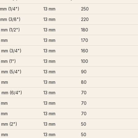
 mm (1/4")
13 mm
250
 mm (3/8")
13 mm
220
 mm (1/2")
13 mm
180
 mm
13 mm
170
 mm (3/4")
13 mm
160
 mm (1")
13 mm
100
 mm (5/4")
13 mm
90
5 mm
13 mm
80
 mm (6/4")
13 mm
70
 mm
13 mm
70
 mm
13 mm
70
 mm (2")
13 mm
50
5 mm
13 mm
50