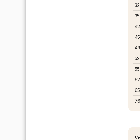
32
35
42
4
49
52
55
62
6
76
Vn