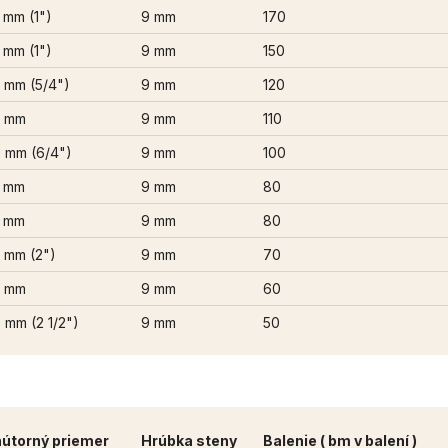
 mm (1")
9 mm
170
 mm (1")
9 mm
150
 mm (5/4")
9 mm
120
5 mm
9 mm
110
 mm (6/4")
9 mm
100
 mm
9 mm
80
 mm
9 mm
80
 mm (2")
9 mm
70
5 mm
9 mm
60
 mm (2 1/2")
9 mm
50
útorný priemer
Hrúbka steny
Balenie ( bm v balení )