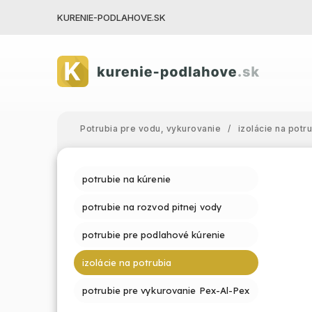
KURENIE-PODLAHOVE.SK
Potrubia pre vodu, vykurovanie
/
izolácie na potr
potrubie na kúrenie
potrubie na rozvod pitnej vody
potrubie pre podlahové kúrenie
izolácie na potrubia
potrubie pre vykurovanie Pex-Al-Pex