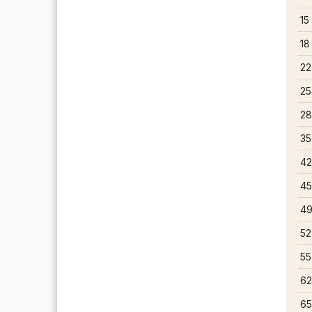
15
18
22
25
28
35
42
4
49
52
55
62
6