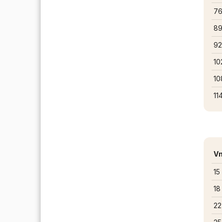
76
89
9
10
10
11
Vn
15
18
22