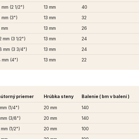
 mm (2 1/2")
13 mm
40
 mm (3")
13 mm
32
2 mm
13 mm
26
2 mm (3 1/2")
13 mm
24
8 mm (3 3/4")
13 mm
24
4 mm (4")
13 mm
22
útorný priemer
Hrúbka steny
Balenie ( bm v balení )
 mm (1/4")
20 mm
140
 mm (3/8")
20 mm
140
 mm (1/2")
20 mm
100