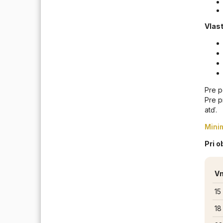
Vlast
Pre p
Pre p
atď.
Mini
Pri o
Vn
15
18