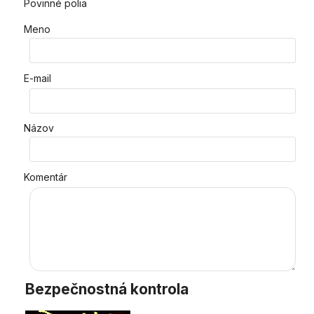
Povinné polia
Meno
E-mail
Názov
Komentár
Bezpečnostná kontrola