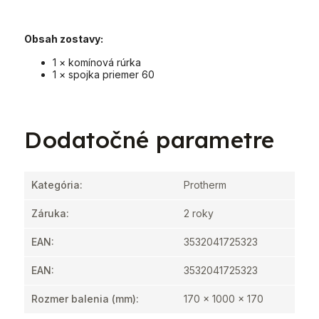
Obsah zostavy:
1 × komínová rúrka
1 × spojka priemer 60
Dodatočné parametre
Kategória
:
Protherm
Záruka
:
2 roky
EAN
:
3532041725323
EAN
:
3532041725323
Rozmer balenia (mm)
:
170 x 1000 x 170