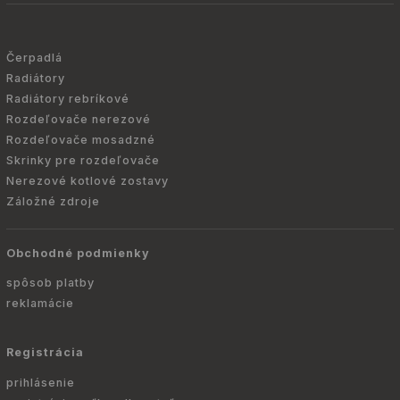
Čerpadlá
Radiátory
Radiátory rebríkové
Rozdeľovače nerezové
Rozdeľovače mosadzné
Skrinky pre rozdeľovače
Nerezové kotlové zostavy
Záložné zdroje
Obchodné podmienky
spôsob platby
reklamácie
Registrácia
prihlásenie