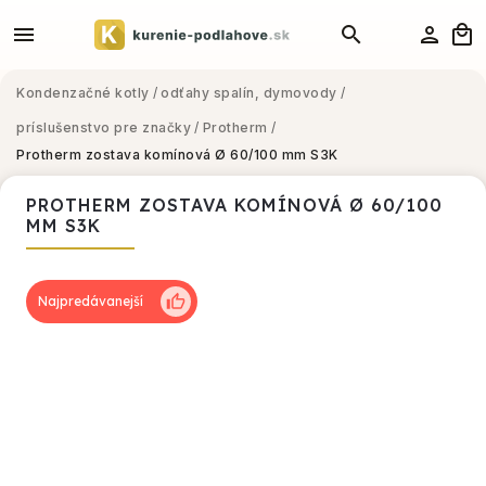
Kondenzačné kotly
/
odťahy spalín, dymovody
/
príslušenstvo pre značky
/
Protherm
/
Protherm zostava komínová Ø 60/100 mm S3K
PROTHERM ZOSTAVA KOMÍNOVÁ Ø 60/100
MM S3K