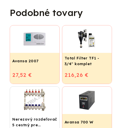
Podobné tovary
Total Filter TF1 -
Avansa 2007
3/4" komplet
27,52 €
216,26 €
Nerezový rozdeľovač
Avansa 700 W
5 cestný pre