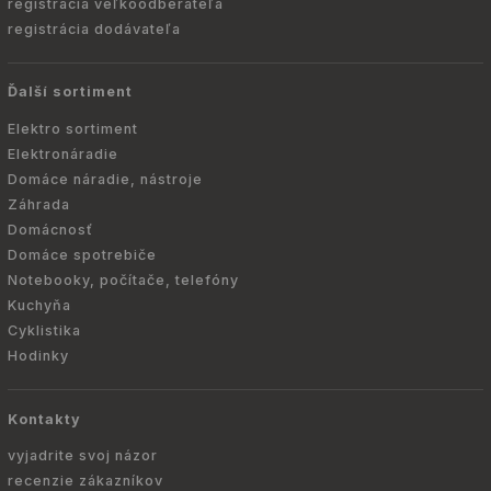
registrácia veľkoodberateľa
registrácia dodávateľa
Ďalší sortiment
Elektro sortiment
Elektronáradie
Domáce náradie, nástroje
Záhrada
Domácnosť
Domáce spotrebiče
Notebooky, počítače, telefóny
Kuchyňa
Cyklistika
Hodinky
Kontakty
vyjadrite svoj názor
recenzie zákazníkov