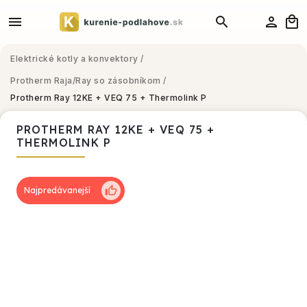
Elektrické kotly a konvektory
/
Protherm Raja/Ray so zásobníkom
/
Protherm Ray 12KE + VEQ 75 + Thermolink P
PROTHERM RAY 12KE + VEQ 75 +
THERMOLINK P