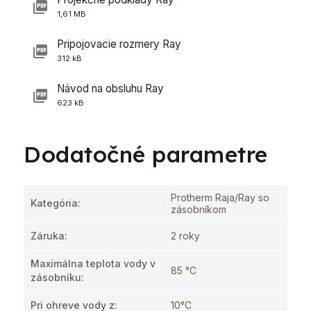
1,61 MB
Pripojovacie rozmery Ray
312 kB
Návod na obsluhu Ray
623 kB
Dodatočné parametre
Protherm Raja/Ray so
Kategória
:
zásobníkom
Záruka
:
2 roky
Maximálna teplota vody v
85 °C
zásobníku
:
Pri ohreve vody z
:
10°C