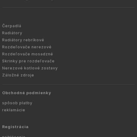
Čerpadlá
Radiátory
Radiátory rebríkové
Rozdeľovače nerezové
Rozdeľovače mosadzné
Skrinky pre rozdeľovače
Nerezové kotlové zostavy
Záložné zdroje
Obchodné podmienky
spôsob platby
reklamácie
Registrácia