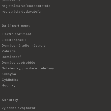
prihlásenie
registrácia veľkoodberateľa
registrácia dodávateľa
Ďalší sortiment
Elektro sortiment
Elektronáradie
Domáce náradie, nástroje
Záhrada
Domácnosť
Domáce spotrebiče
Notebooky, počítače, telefóny
Kuchyňa
Cyklistika
Hodinky
Kontakty
vyjadrite svoj názor