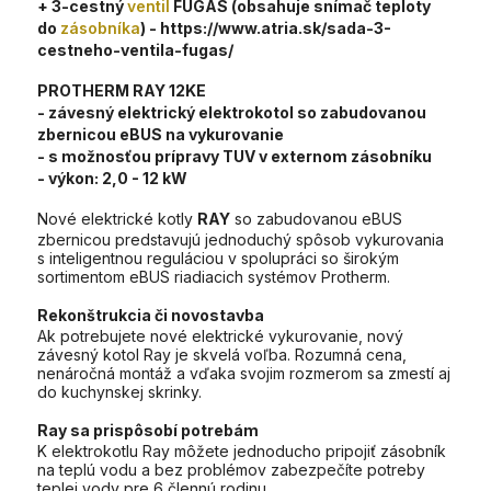
+ 3-cestný
ventil
FUGAS (obsahuje snímač teploty
do
zásobníka
) - https://www.atria.sk/sada-3-
cestneho-ventila-fugas/
PROTHERM RAY 12KE
- závesný elektrický elektrokotol so zabudovanou
zbernicou eBUS na vykurovanie
- s možnosťou prípravy TUV v externom zásobníku
- výkon:
2,0 - 12 kW
Nové elektrické kotly
RAY
so zabudovanou eBUS
zbernicou predstavujú jednoduchý spôsob vykurovania
s inteligentnou reguláciou v spolupráci so širokým
sortimentom eBUS riadiacich systémov Protherm.
Rekonštrukcia či novostavba
Ak potrebujete nové elektrické vykurovanie, nový
závesný kotol Ray je skvelá voľba. Rozumná cena,
nenáročná montáž a vďaka svojim rozmerom sa zmestí aj
do kuchynskej skrinky.
Ray sa prispôsobí potrebám
K elektrokotlu Ray môžete jednoducho pripojiť zásobník
na teplú vodu a bez problémov zabezpečíte potreby
teplej vody pre 6 člennú rodinu.