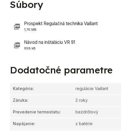
Súbory
Prospekt Regulačná technika Vaillant
1,76 MB
Návod na inštaláciu VR 91
958 kB
Dodatočné parametre
Kategória
:
regulácie Vaillant
Záruka
:
2 roky
Prevedenie termostatu
:
bezdrôtový
Napájanie
:
z batérie