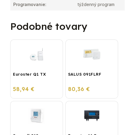
Programovanie
:
týždenný program
Podobné tovary
Euroster Q1 TX
SALUS 091FLRF
58,94 €
80,36 €