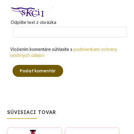
Odpíšte text z obrázka
Vložením komentáre súhlasíte s
podmienkami ochrany
osobných údajov
Poslať komentár
SÚVISIACI TOVAR