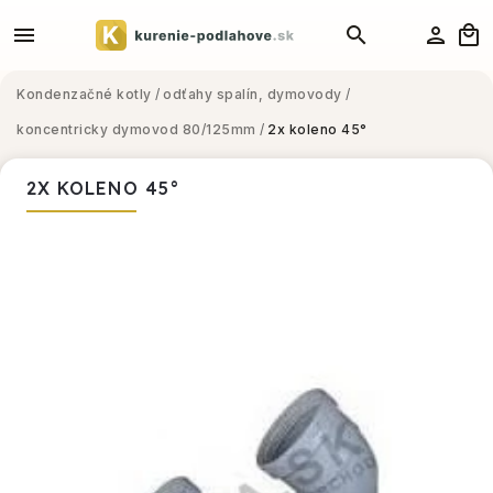
Kondenzačné kotly
/
odťahy spalín, dymovody
/
koncentricky dymovod 80/125mm
/
2x koleno 45°
2X KOLENO 45°