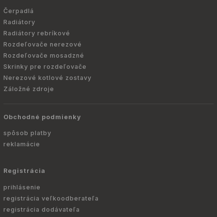
Čerpadlá
Radiátory
Radiátory rebríkové
Rozdeľovače nerezové
Rozdeľovače mosadzné
Skrinky pre rozdeľovače
Nerezové kotlové zostavy
Záložné zdroje
Obchodné podmienky
spôsob platby
reklamácie
Registrácia
prihlásenie
registrácia veľkoodberateľa
registrácia dodávateľa