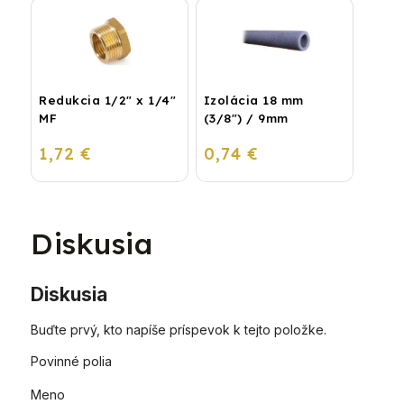
Redukcia 1/2" x 1/4"
Izolácia 18 mm
MF
(3/8") / 9mm
1,72 €
0,74 €
Diskusia
Diskusia
Buďte prvý, kto napíše príspevok k tejto položke.
Povinné polia
Meno