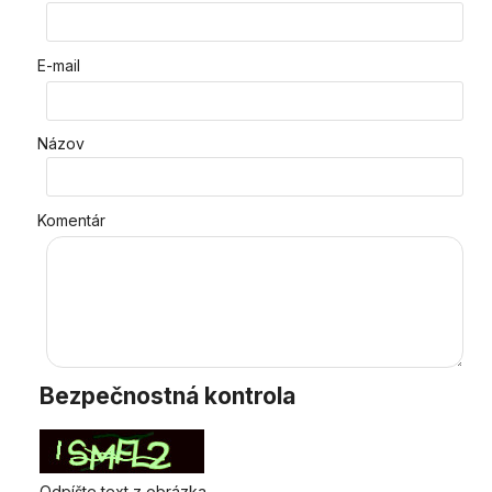
E-mail
Názov
Komentár
Bezpečnostná kontrola
Odpíšte text z obrázka