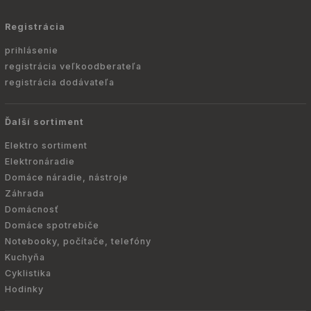
Registrácia
prihlásenie
registrácia veľkoodberateľa
registrácia dodávateľa
Ďalší sortiment
Elektro sortiment
Elektronáradie
Domáce náradie, nástroje
Záhrada
Domácnosť
Domáce spotrebiče
Notebooky, počítače, telefóny
Kuchyňa
Cyklistika
Hodinky