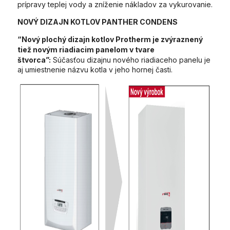
prípravy teplej vody a zníženie nákladov za vykurovanie.
NOVÝ DIZAJN KOTLOV PANTHER CONDENS
“Nový plochý dizajn kotlov Protherm je zvýraznený
tiež novým riadiacim panelom v tvare
štvorca”:
Súčasťou dizajnu nového riadiaceho panelu je
aj umiestnenie názvu kotla v jeho hornej časti.