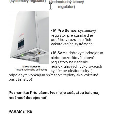
• MiPro Sense:
systémový
regulátor pre štandardné
použitie v rozsiahlejších
vykurovacích systémoch
• MiSet:
s drôtovým pripojením
alebo bezdrôtové izbové
regulátory na riadenie
jednokruhových vykurovacích
systémov ekvitermicky (s
pripojeným vonkajším snímačom teploty ako voliteľné
príslušenstvo)
Poznámka:
Príslušenstvo nie je súčasťou balenia,
možnosť doobjednať.
PARAMETRE