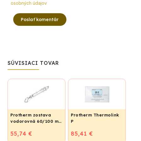
osobných údajov
Poslať komentár
SÚVISIACI TOVAR
Protherm zostava
Protherm Thermolink
vodorovná 60/100 mm
P
- 0,8 m, S1KP
55,74 €
85,41 €