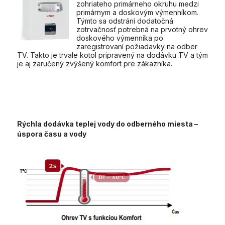
zohriateho primárneho okruhu medzi
primárnym a doskovým výmenníkom.
Týmto sa odstráni dodatočná
zotrvačnosť potrebná na prvotný ohrev
doskového výmenníka po
zaregistrovaní požiadavky na odber
TV. Takto je trvale kotol pripravený na dodávku TV a tým
je aj zaručený zvýšený komfort pre zákazníka.
Rýchla dodávka teplej vody do odberného miesta –
úspora času a vody