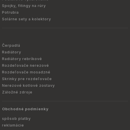
Spojky, fitingy na rúry
Potrubia
Solárne sety a kolektory
Čerpadlá
Radiátory
Radiátory rebríkové
Rozdeľovače nerezové
Rozdeľovače mosadzné
Skrinky pre rozdeľovače
Nerezové kotlové zostavy
Záložné zdroje
Obchodné podmienky
spôsob platby
reklamácie