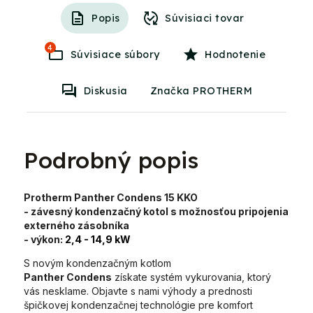
Popis
Súvisiaci tovar
4
Súvisiace súbory
Hodnotenie
Diskusia
Značka PROTHERM
Podrobný popis
Protherm Panther Condens 15 KKO
- závesný kondenzačný kotol s možnosťou pripojenia
externého zásobníka
- výkon:
2,4
- 14,9 kW
S novým kondenzačným kotlom
Panther Condens
získate systém vykurovania, ktorý
vás nesklame. Objavte s nami výhody a prednosti
špičkovej kondenzačnej technológie pre komfort