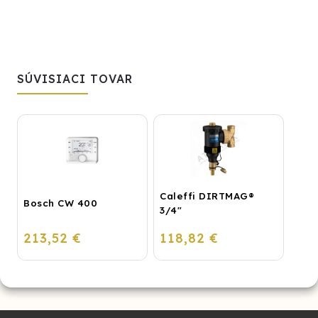
SÚVISIACI TOVAR
Caleffi DIRTMAG®
Bosch CW 400
3/4"
213,52 €
118,82 €