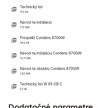
Technický list
122 kB
Návod na inštaláciu
7,19 MB
Prospekt Condens 8700iW
482 kB
Návod na inštaláciu Condens 8700iW
10,11 MB
Návod na obsluhu Condens 8700iW
1,85 MB
Technický list W 65 OB C
57 kB
Dodatočné parametre