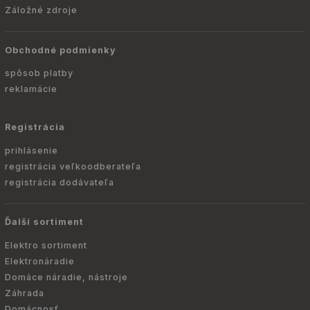
Záložné zdroje
Obchodné podmienky
spôsob platby
reklamácie
Registrácia
prihlásenie
registrácia veľkoodberateľa
registrácia dodávateľa
Ďalší sortiment
Elektro sortiment
Elektronáradie
Domáce náradie, nástroje
Záhrada
Domácnosť