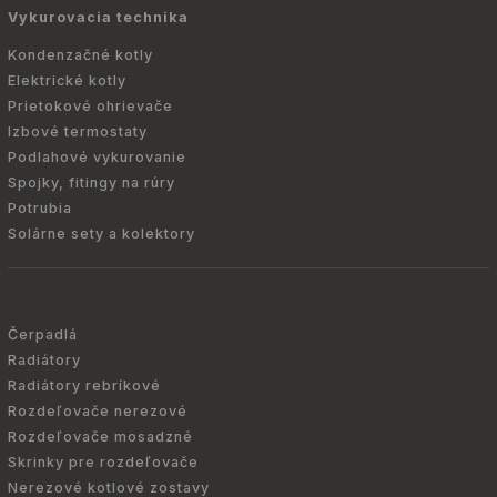
Vykurovacia technika
Kondenzačné kotly
Elektrické kotly
Prietokové ohrievače
Izbové termostaty
Podlahové vykurovanie
Spojky, fitingy na rúry
Potrubia
Solárne sety a kolektory
Čerpadlá
Radiátory
Radiátory rebríkové
Rozdeľovače nerezové
Rozdeľovače mosadzné
Skrinky pre rozdeľovače
Nerezové kotlové zostavy