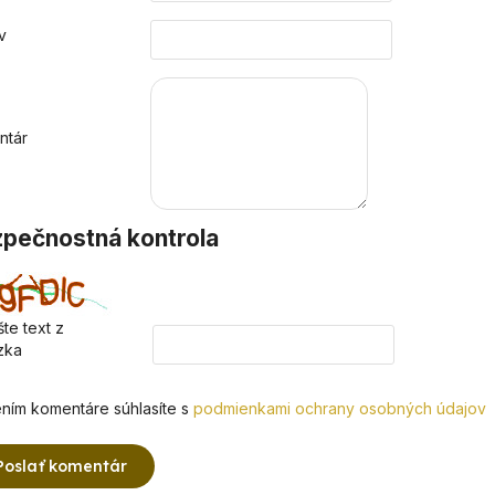
v
ntár
pečnostná kontrola
te text z
zka
ním komentáre súhlasíte s
podmienkami ochrany osobných údajov
Poslať komentár