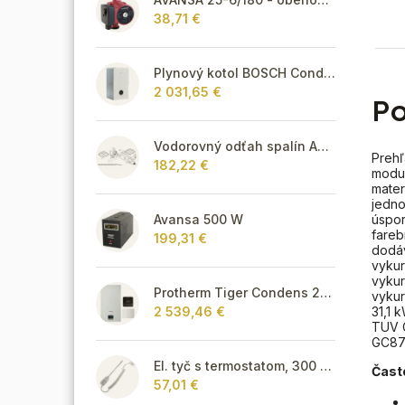
38,71 €
Plynový kotol BOSCH Condens GC8300iW 40 R - Závesný kondenzačný vykurovací kotol
2 031,65 €
Po
Vodorovný odťah spalín AZB 918
Prehľ
182,22 €
modul
mater
jedno
úspor
Avansa 500 W
fareb
199,31 €
dodáv
vykur
vykur
Protherm Tiger Condens 20/26 KKZ 42 + smart regulátor
vykur
31,1 
2 539,46 €
TUV G
GC87
El. tyč s termostatom, 300 W - biela
Čast
57,01 €