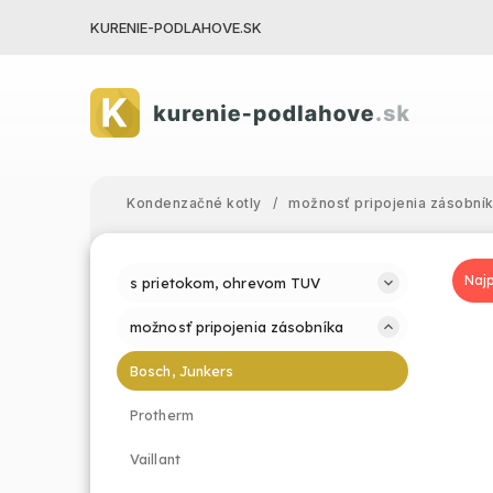
KURENIE-PODLAHOVE.SK
Kondenzačné kotly
/
možnosť pripojenia zásobní
s prietokom, ohrevom TUV
možnosť pripojenia zásobníka
Bosch, Junkers
Protherm
Vaillant