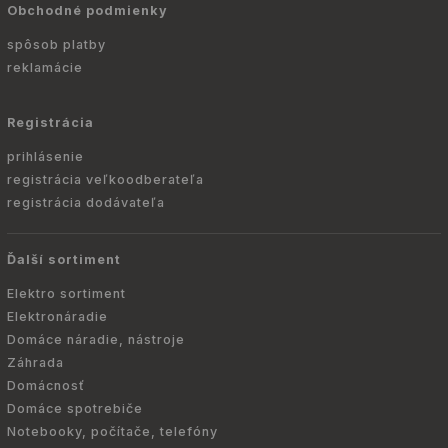
Obchodné podmienky
spôsob platby
reklamácie
Registrácia
prihlásenie
registrácia veľkoodberateľa
registrácia dodávateľa
Ďalší sortiment
Elektro sortiment
Elektronáradie
Domáce náradie, nástroje
Záhrada
Domácnosť
Domáce spotrebiče
Notebooky, počítače, telefóny