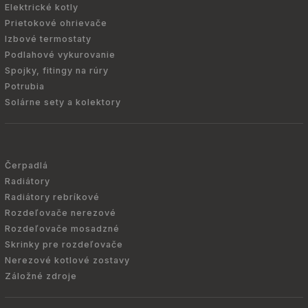
Elektrické kotly
Prietokové ohrievače
Izbové termostaty
Podlahové vykurovanie
Spojky, fitingy na rúry
Potrubia
Solárne sety a kolektory
Čerpadlá
Radiátory
Radiátory rebríkové
Rozdeľovače nerezové
Rozdeľovače mosadzné
Skrinky pre rozdeľovače
Nerezové kotlové zostavy
Záložné zdroje