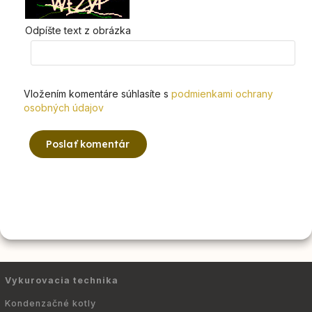
Odpíšte text z obrázka
Vložením komentáre súhlasíte s
podmienkami ochrany
osobných údajov
Poslať komentár
Vykurovacia technika
Kondenzačné kotly