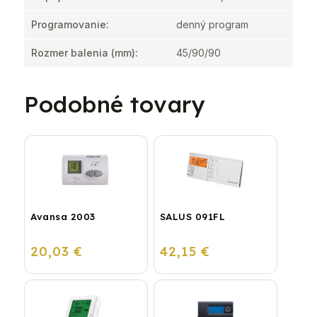
Programovanie
:
denný program
Rozmer balenia (mm)
:
45/90/90
Podobné tovary
Avansa 2003
SALUS 091FL
20,03 €
42,15 €