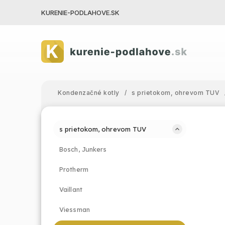
KURENIE-PODLAHOVE.SK
Kondenzačné kotly
/
s prietokom, ohrevom TUV
s prietokom, ohrevom TUV
Bosch, Junkers
Protherm
Vaillant
Viessman