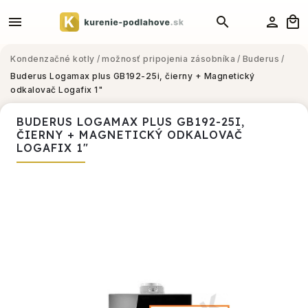
Kondenzačné kotly
/
možnosť pripojenia zásobníka
/
Buderus
/
Buderus Logamax plus GB192-25i, čierny + Magnetický
odkalovač Logafix 1"
BUDERUS LOGAMAX PLUS GB192-25I,
ČIERNY + MAGNETICKÝ ODKALOVAČ
LOGAFIX 1"