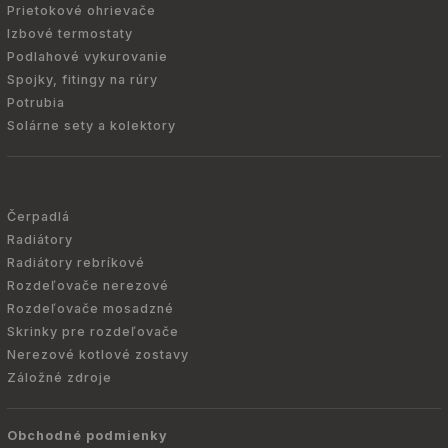
Prietokové ohrievače
Izbové termostaty
Podlahové vykurovanie
Spojky, fitingy na rúry
Potrubia
Solárne sety a kolektory
Čerpadlá
Radiátory
Radiátory rebríkové
Rozdeľovače nerezové
Rozdeľovače mosadzné
Skrinky pre rozdeľovače
Nerezové kotlové zostavy
Záložné zdroje
Obchodné podmienky