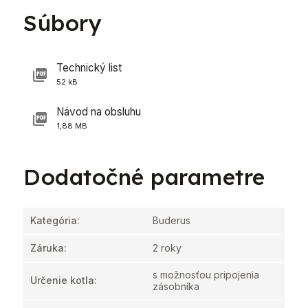
Súbory
Technický list
52 kB
Návod na obsluhu
1,88 MB
Dodatočné parametre
Kategória
:
Buderus
Záruka
:
2 roky
s možnosťou pripojenia
Určenie kotla
:
zásobníka