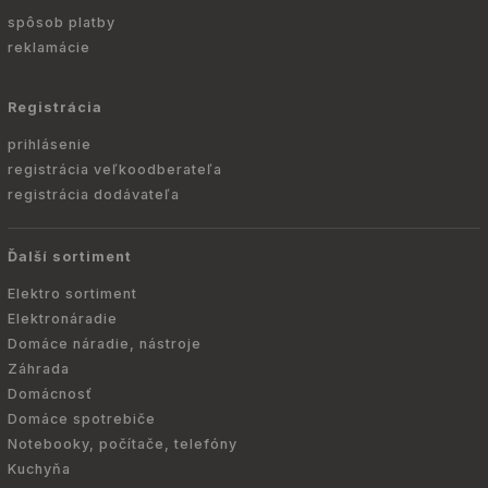
spôsob platby
reklamácie
Registrácia
prihlásenie
registrácia veľkoodberateľa
registrácia dodávateľa
Ďalší sortiment
Elektro sortiment
Elektronáradie
Domáce náradie, nástroje
Záhrada
Domácnosť
Domáce spotrebiče
Notebooky, počítače, telefóny
Kuchyňa