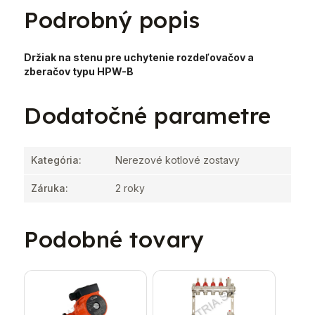
Podrobný popis
Držiak na stenu pre uchytenie rozdeľovačov a
zberačov typu HPW-B
Dodatočné parametre
Kategória
:
Nerezové kotlové zostavy
Záruka
:
2 roky
Podobné tovary