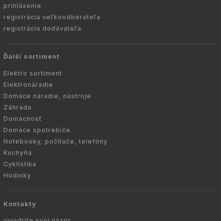
prihlásenie
registrácia veľkoodberateľa
registrácia dodávateľa
Ďalší sortiment
Elektro sortiment
Elektronáradie
Domáce náradie, nástroje
Záhrada
Domácnosť
Domáce spotrebiče
Notebooky, počítače, telefóny
Kuchyňa
Cyklistika
Hodinky
Kontakty
vyjadrite svoj názor