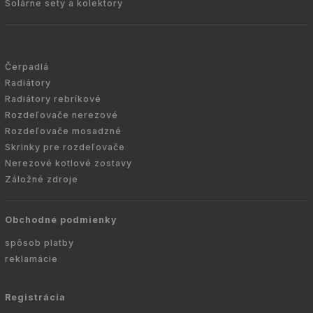
Solárne sety a kolektory
Čerpadlá
Radiátory
Radiátory rebríkové
Rozdeľovače nerezové
Rozdeľovače mosadzné
Skrinky pre rozdeľovače
Nerezové kotlové zostavy
Záložné zdroje
Obchodné podmienky
spôsob platby
reklamácie
Registrácia