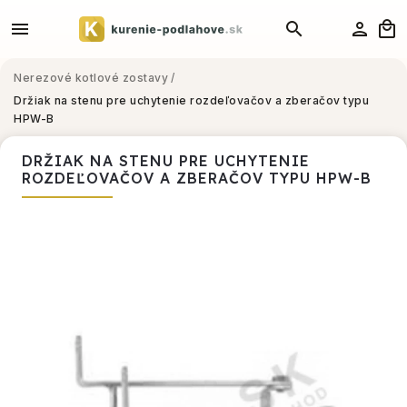
Nerezové kotlové zostavy
/
Držiak na stenu pre uchytenie rozdeľovačov a zberačov typu
HPW-B
DRŽIAK NA STENU PRE UCHYTENIE
ROZDEĽOVAČOV A ZBERAČOV TYPU HPW-B