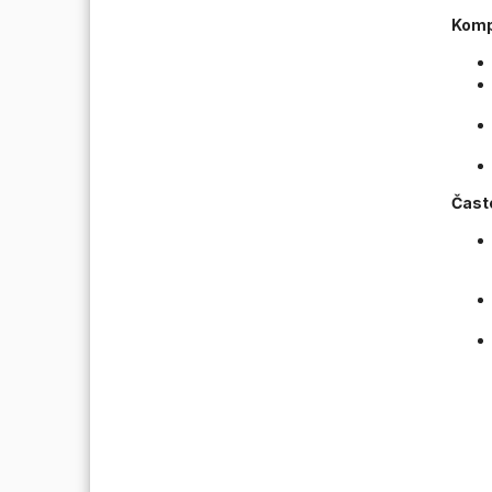
Kompa
Čast