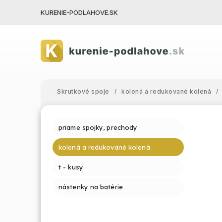
KURENIE-PODLAHOVE.SK
Skrutkové spoje
/
kolená a redukované kolená
/
priame spojky, prechody
kolená a redukované kolená
t - kusy
nástenky na batérie