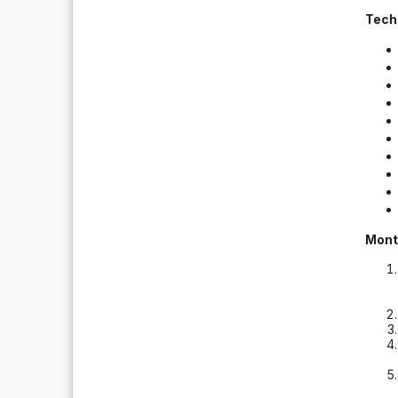
Tech
Mont