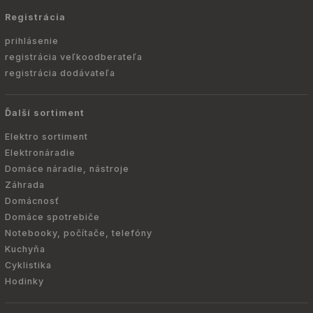
Registrácia
prihlásenie
registrácia veľkoodberateľa
registrácia dodávateľa
Ďalší sortiment
Elektro sortiment
Elektronáradie
Domáce náradie, nástroje
Záhrada
Domácnosť
Domáce spotrebiče
Notebooky, počítače, telefóny
Kuchyňa
Cyklistika
Hodinky