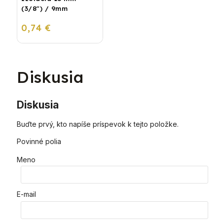
(3/8") / 9mm
0,74 €
Diskusia
Diskusia
Buďte prvý, kto napíše príspevok k tejto položke.
Povinné polia
Meno
E-mail