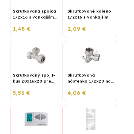
Skrutkovaná spojka
Skrutkované koleno
1/2x16 s vonkajším
1/2x16 s vonkajším
závitom
závitom
1,48 €
2,09 €
Skrutkovaný spoj t-
Skrutkovaná
kus 20x16x20 pre
nástenka 1/2x20 na
plastohliník
vodu
5,53 €
4,06 €