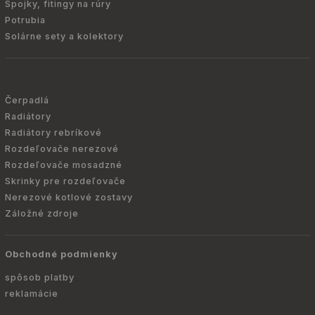
Spojky, fitingy na rúry
Potrubia
Solárne sety a kolektory
Čerpadlá
Radiátory
Radiátory rebríkové
Rozdeľovače nerezové
Rozdeľovače mosadzné
Skrinky pre rozdeľovače
Nerezové kotlové zostavy
Záložné zdroje
Obchodné podmienky
spôsob platby
reklamácie