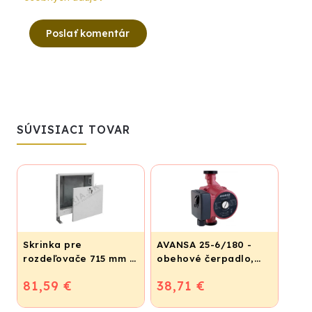
Poslať komentár
SÚVISIACI TOVAR
Skrinka pre
AVANSA 25-6/180 -
rozdeľovače 715 mm -
obehové čerpadlo,
podomietková
pripojovací závit 6/4"
81,59 €
38,71 €