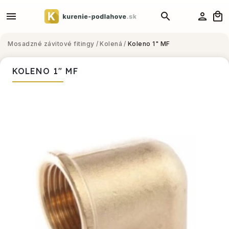
Mosadzné závitové fitingy
/
Kolená
/
Koleno 1" MF
KOLENO 1" MF