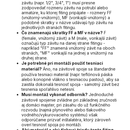
závitu (napr. 1/2", 3/4", 1") musí presne
zodpovedať rozmeru závitu na potrubí alebo
armatúre, ku ktorej fiting pripájate - rozmery FF
(vnútorný-vnútorný), MF (vonkajší-vnútorný) a
podobné skratky v názve udávajú typ závitu na
jednotlivých stranách fitingu.
Čo znamenajú skratky FF a MF v názve?
F
(female, vnútorný závit) a M (male, vonkajší závit)
označujú typ závitu na danej strane fitingu -
napríklad "FF" znamená vnútorný závit na oboch
stranách, "MF" vonkajší na jednej a vnútorný na
druhej strane.
Je potrebné pri montáži použiť tesniaci
materiál?
Áno, na závitové spoje sa štandardne
používa tesniaci materiál (napr. teflónová páska
alebo konopné vlákno s tesniacou pastou), aby sa
zaistila dokonalá tesnosť spoja - samotný závit bez
tesnenia spoľahlivo netesní.
Musí montáž vykonať odborník?
Jednoduché
závitové spojenie zvládne pri základnej zručnosti
aj domáci majster, pri zásahu do už funkčného
rozvodu (najmä plynového alebo tlakového
vodného/vykurovacieho systému) však
odporúčame prizvať inštalatéra, ktorý zároveň
overí tesnosť spoja po montáži.
Aký materiál a akú tlakovú triedu tento fiting