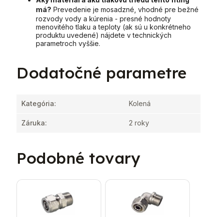
má?
Prevedenie je mosadzné, vhodné pre bežné
rozvody vody a kúrenia - presné hodnoty
menovitého tlaku a teploty (ak sú u konkrétneho
produktu uvedené) nájdete v technických
parametroch vyššie.
Dodatočné parametre
Kategória
:
Kolená
Záruka
:
2 roky
Podobné tovary