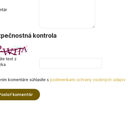
ntár
pečnostná kontrola
te text z
zka
ním komentáre súhlasíte s
podmienkami ochrany osobných údajov
Poslať komentár