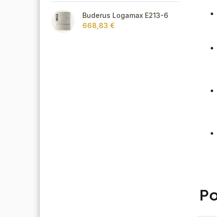
Buderus Logamax E213-6
668,83 €
Po