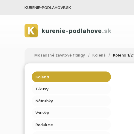
KURENIE-PODLAHOVE.SK
Mosadzné závitové fitingy
/
Kolená
/
Koleno 1/2
Kolená
T-kusy
Nátrubky
Vsuvky
Redukcie