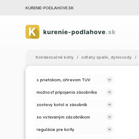
KURENIE-PODLAHOVE.SK
Kondenzačné kotly
/
odťahy spalín, dymovody
/
s prietokom, ohrevom TUV
možnosť pripojenia zásobníka
zostavy kotol a zásobník
so vstavaným zásobníkom
regulácie pre kotly