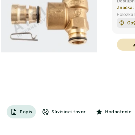
Značka:
Položka
Opý
g
Popis
Súvisiaci tovar
Hodnotenie