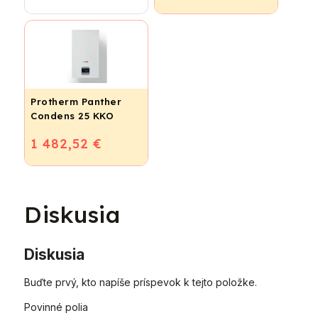
vykurovací kotol
ohrevom TV
Protherm Panther
Condens 25 KKO
1 482,52 €
Diskusia
Diskusia
Buďte prvý, kto napíše príspevok k tejto položke.
Povinné polia