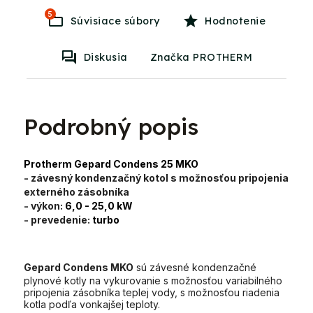
5
Súvisiace súbory
Hodnotenie
Diskusia
Značka PROTHERM
Podrobný popis
Protherm Gepard Condens 25 MKO
- závesný kondenzačný kotol s možnosťou pripojenia
externého zásobníka
- výkon:
6
,0 - 25,0 kW
- prevedenie:
turbo
Gepard Condens MKO
sú závesné kondenzačné
plynové kotly na vykurovanie s možnosťou variabilného
pripojenia zásobníka teplej vody, s možnosťou riadenia
kotla podľa vonkajšej teploty.