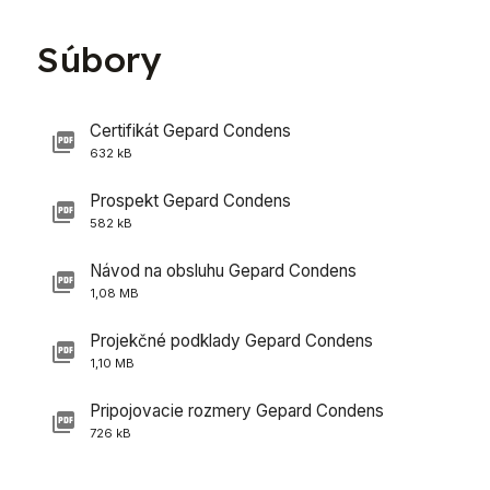
Súbory
Certifikát Gepard Condens
632 kB
Prospekt Gepard Condens
582 kB
Návod na obsluhu Gepard Condens
1,08 MB
Projekčné podklady Gepard Condens
1,10 MB
Pripojovacie rozmery Gepard Condens
726 kB