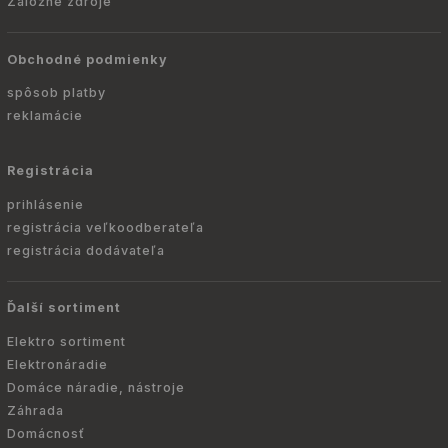
Záložné zdroje
Obchodné podmienky
spôsob platby
reklamácie
Registrácia
prihlásenie
registrácia veľkoodberateľa
registrácia dodávateľa
Ďalší sortiment
Elektro sortiment
Elektronáradie
Domáce náradie, nástroje
Záhrada
Domácnosť