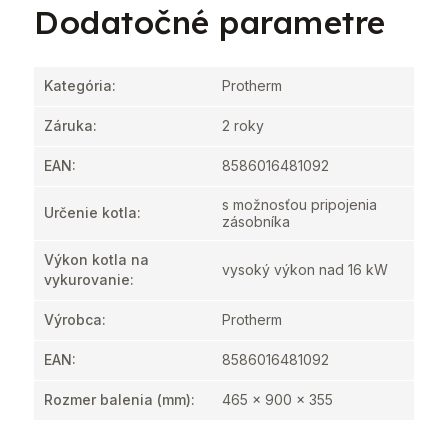
Dodatočné parametre
Kategória
:
Protherm
Záruka
:
2 roky
EAN
:
8586016481092
s možnosťou pripojenia
Určenie kotla
:
zásobníka
Výkon kotla na
vysoký výkon nad 16 kW
vykurovanie
:
Výrobca
:
Protherm
EAN
:
8586016481092
Rozmer balenia (mm)
:
465 x 900 x 355