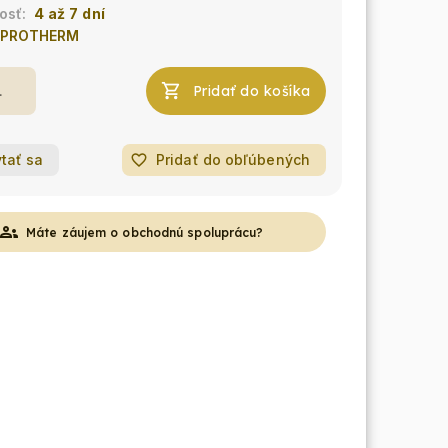
4 až 7 dní
PROTHERM
Pridať do košíka
tať sa
favorite_border
Pridať do obľúbených
roups
Máte záujem o obchodnú spoluprácu?