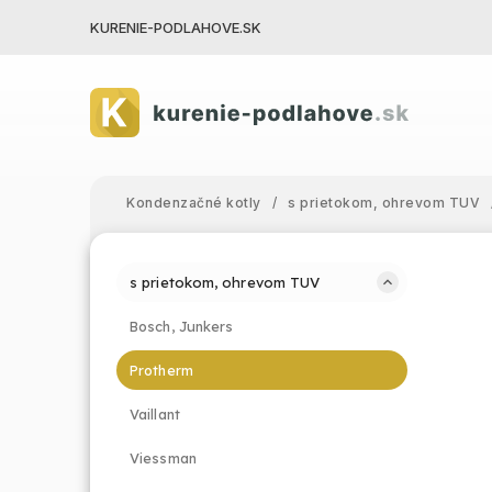
KURENIE-PODLAHOVE.SK
Kondenzačné kotly
/
s prietokom, ohrevom TUV
s prietokom, ohrevom TUV
Bosch, Junkers
Protherm
Vaillant
Viessman