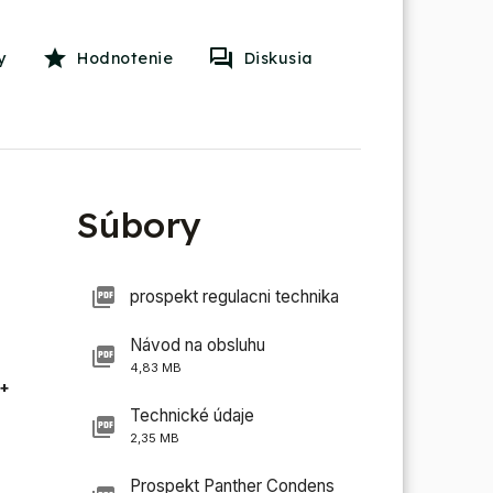
y
Hodnotenie
Diskusia
Súbory
prospekt regulacni technika
Návod na obsluhu
4,83 MB
+
Technické údaje
2,35 MB
Prospekt Panther Condens