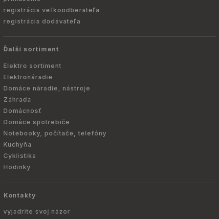
registrácia veľkoodberateľa
registrácia dodávateľa
Ďalší sortiment
Elektro sortiment
Elektronáradie
Domáce náradie, nástroje
Záhrada
Domácnosť
Domáce spotrebiče
Notebooky, počítače, telefóny
Kuchyňa
Cyklistika
Hodinky
Kontakty
vyjadrite svoj názor