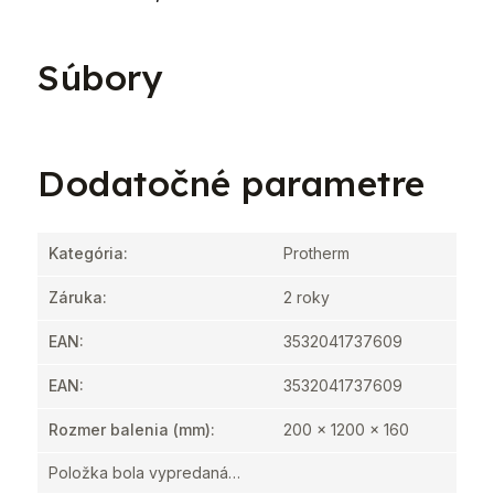
Súbory
Dodatočné parametre
Kategória
:
Protherm
Záruka
:
2 roky
EAN
:
3532041737609
EAN
:
3532041737609
Rozmer balenia (mm)
:
200 x 1200 x 160
Položka bola vypredaná…