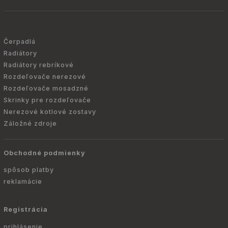
Čerpadlá
Radiátory
Radiátory rebríkové
Rozdeľovače nerezové
Rozdeľovače mosadzné
Skrinky pre rozdeľovače
Nerezové kotlové zostavy
Záložné zdroje
Obchodné podmienky
spôsob platby
reklamácie
Registrácia
prihlásenie