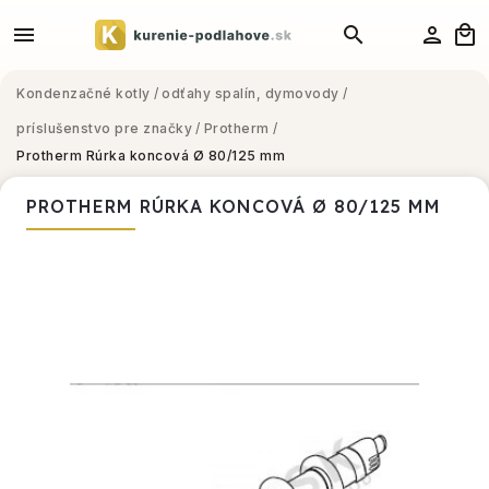
Kondenzačné kotly
/
odťahy spalín, dymovody
/
príslušenstvo pre značky
/
Protherm
/
Protherm Rúrka koncová Ø 80/125 mm
PROTHERM RÚRKA KONCOVÁ Ø 80/125 MM