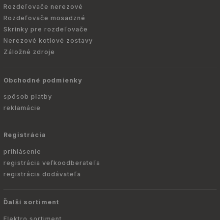
Rozdeľovače nerezové
Rozdeľovače mosadzné
Skrinky pre rozdeľovače
Nerezové kotlové zostavy
Záložné zdroje
Obchodné podmienky
spôsob platby
reklamácie
Registrácia
prihlásenie
registrácia veľkoodberateľa
registrácia dodávateľa
Ďalší sortiment
Elektro sortiment