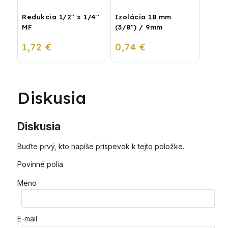
Redukcia 1/2" x 1/4"
Izolácia 18 mm
MF
(3/8") / 9mm
1,72 €
0,74 €
Diskusia
Diskusia
Buďte prvý, kto napíše príspevok k tejto položke.
Povinné polia
Meno
E-mail