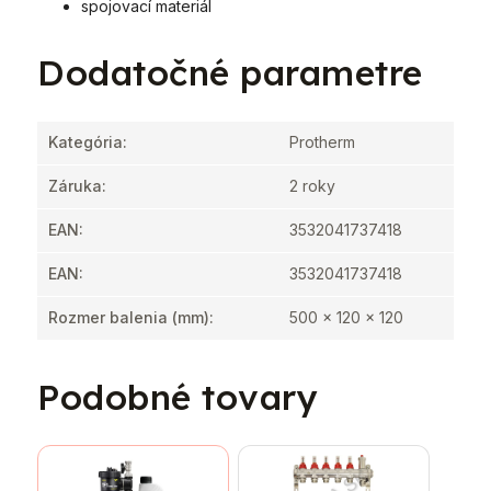
spojovací materiál
Dodatočné parametre
Kategória
:
Protherm
Záruka
:
2 roky
EAN
:
3532041737418
EAN
:
3532041737418
Rozmer balenia (mm)
:
500 x 120 x 120
Podobné tovary