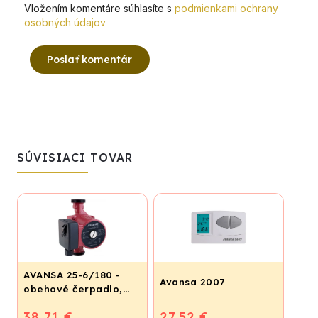
Vložením komentáre súhlasíte s
podmienkami ochrany
osobných údajov
Poslať komentár
SÚVISIACI TOVAR
AVANSA 25-6/180 -
Avansa 2007
obehové čerpadlo,
pripojovací závit 6/4"
38,71 €
27,52 €