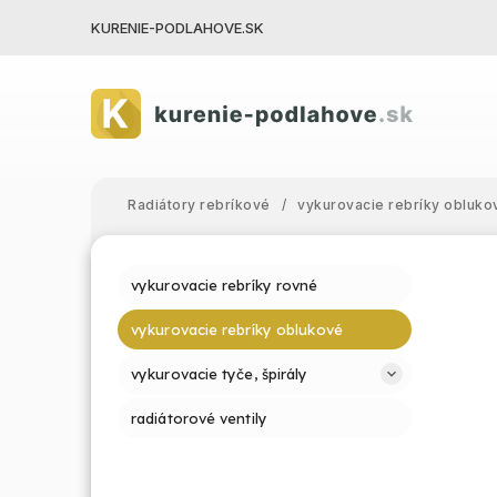
KURENIE-PODLAHOVE.SK
Radiátory rebríkové
/
vykurovacie rebríky obluko
vykurovacie rebríky rovné
vykurovacie rebríky oblukové
vykurovacie tyče, špirály
radiátorové ventily