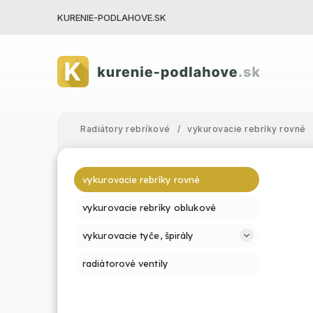
KURENIE-PODLAHOVE.SK
Radiátory rebríkové
/
vykurovacie rebríky rovné
vykurovacie rebríky rovné
vykurovacie rebríky oblukové
vykurovacie tyče, špirály
radiátorové ventily