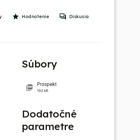
y
Hodnotenie
Diskusia
Súbory
Prospekt
192 kB
Dodatočné
parametre